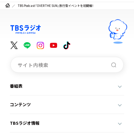
TBS Podcast『OVER THE SUN』旅行型イベントを初開催！
番組表
コンテンツ
TBSラジオ情報