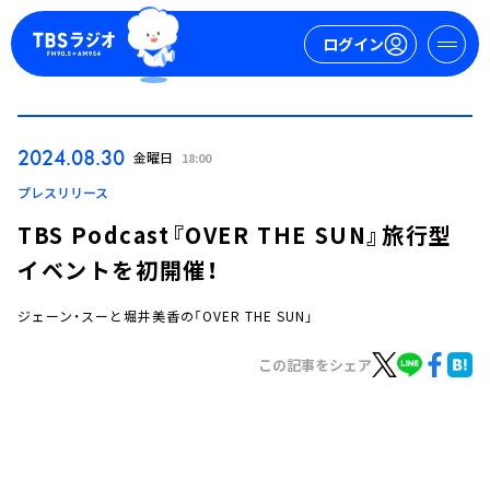
ログイン
マイページ
2024.08.30
金曜日
18:00
新規会員登録
ログイン
プレスリリース
TBS Podcast『OVER THE SUN』旅行型
イベントを初開催！
ジェーン・スーと堀井美香の「OVER THE SUN」
この記事をシェア
今日の番組表
週間番組表
トピックス
TBS Podcast