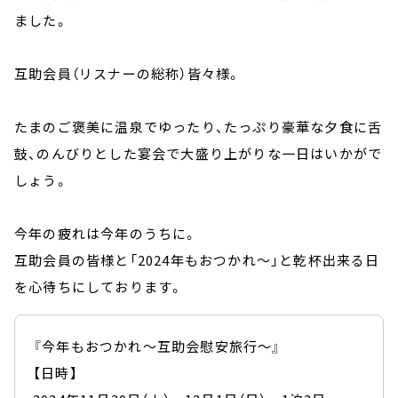
ました。
互助会員（リスナーの総称）皆々様。
たまのご褒美に温泉でゆったり、たっぷり豪華な夕食に舌
鼓、のんびりとした宴会で大盛り上がりな一日はいかがで
しょう。
今年の疲れは今年のうちに。
互助会員の皆様と「2024年もおつかれ～」と乾杯出来る日
を心待ちにしております。
『今年もおつかれ～互助会慰安旅行～』
【日時】