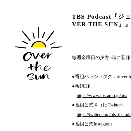
TBS Podcas
VER THE SUN」
毎週金曜日の夕方5時に新作
●番組ハッシュタグ：#overthe
●番組HP
https://www.tbsradio.jp/ots/
●番組公式Ｘ（旧Twitter）
https://twitter.com/ots_tbsradi
●番組公式Instagram