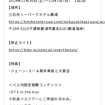
2024年11月30日（土）～12月1日（日） 1泊2日
【場所】
三日月シーパークホテル勝浦
https://hmihotelgroup.com/mikazukikatsuura/ac
〒299-5225千葉県勝浦市墨名820（勝浦海岸）
【申込サイト】
https://bigs.jp/special/overthesun/
【特典】
・ジェーン・スー＆堀井美香と大宴会
＜バス内限定視聴コンテンツ＞
・OTS in the bus
※別途バスツアーにご参加の方のみ。