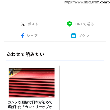
https://www.instagram.com/o
ポスト
LINEで送る
シェア
ブクマ
あわせて読みたい
カンヌ映画祭で日本が初めて
選ばれた「カントリーオブオ