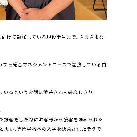
に向けて勉強している現役学生まで、さまざまな
カフェ総合マネジメントコースで勉強している白
ているというお話に浜谷さんも感心しきり！
。
で接客をした際にお客様から接客をほめられた
」と思い、専門学校への入学を決意されたそうで