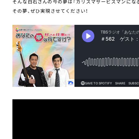
そんな白石さんの今の夢は『カリスマサービスマンになる
その夢、ぜひ実現させてください！