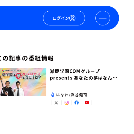
ログイン
この記事の番組情報
滋慶学園COMグループ
presents あなたの夢はなんで
すか？
はなわ/浜谷健司