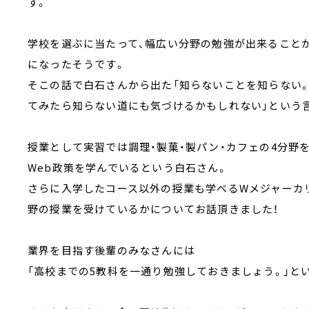
す。
学校を選ぶに当たって、幅広い分野の勉強が出来ること
になったそうです。
そこの話で白石さんから出た「知らないことを知らない
てみたら知らない道にも気づけるかもしれない」という
授業として実習では調理・製菓・製パン・カフェの4分野
Web政策を学んでいるという白石さん。
さらに入学したコース以外の授業も学べるWメジャーカ
野の授業を受けているかについてお話頂きました！
業界を目指す後輩のみなさんには
「高校までの5教科を一通り勉強しておきましょう。」と