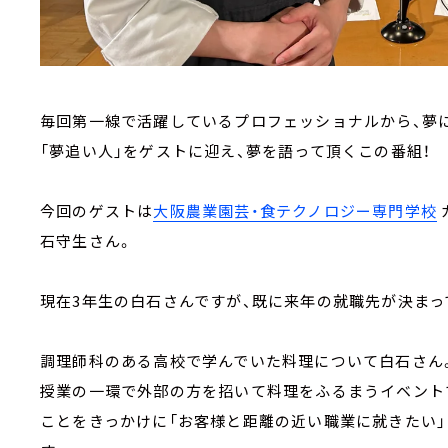
毎回第一線で活躍しているプロフェッショナルから、夢
「夢追い人」をゲストに迎え、夢を語って頂くこの番組！
今回のゲストは
大阪農業園芸・食テクノロジー専門学校
石守生さん。
現在3年生の白石さんですが、既に来年の就職先が決まっ
調理師科のある高校で学んでいた料理について白石さん
授業の一環で外部の方を招いて料理をふるまうイベント
ことをきっかけに「お客様と距離の近い職業に就きたい