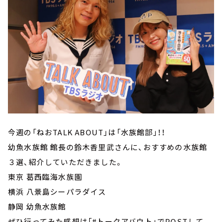
今週の「ねおTALK ABOUT」は「水族館部」！！
幼魚水族館 館長の鈴木香里武さんに、おすすめの水族館
３選、紹介していただきました。
東京 葛西臨海水族園
横浜 八景島シーパラダイス
静岡 幼魚水族館
ぜひ行ってみた感想は「#トークアバウト」でPOSTして