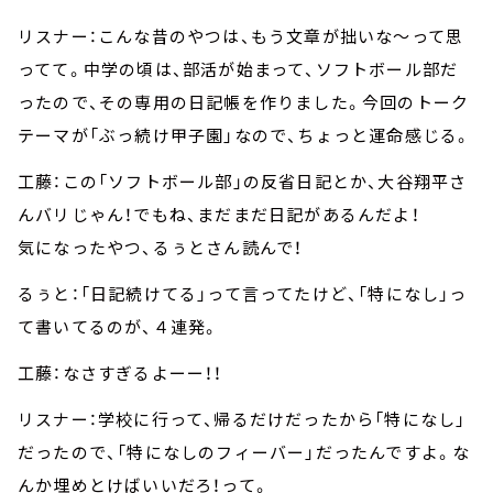
リスナー：こんな昔のやつは、もう文章が拙いな～って思
ってて。中学の頃は、部活が始まって、ソフトボール部だ
ったので、その専用の日記帳を作りました。今回のトーク
テーマが「ぶっ続け甲子園」なので、ちょっと運命感じる。
工藤：この「ソフトボール部」の反省日記とか、大谷翔平さ
んバリじゃん！でもね、まだまだ日記があるんだよ！
気になったやつ、るぅとさん読んで！
るぅと：「日記続けてる」って言ってたけど、「特になし」っ
て書いてるのが、４連発。
工藤：なさすぎるよーー！！
リスナー：学校に行って、帰るだけだったから「特になし」
だったので、「特になしのフィーバー」だったんですよ。な
んか埋めとけばいいだろ！って。