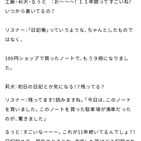
工藤・莉犬・るぅと ：お～～～！ １１年間ってすごいね！
いつから書いてるの？
リスナー：「日記帳」っていうような、ちゃんとしたもので
はなく、
100円ショップで買ったノートで、もう９冊になりまし
た。
莉犬：初日の日記とか気になる！？残ってる？
リスナー：残ってます！読みますね。「今日は、このノート
を買いました。このノートを買った駐車場が満車だった
のが、驚きました」
るぅと：すごいなーーー。これが11年続いてるんでしょ？！