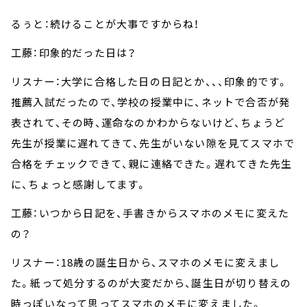
るぅと：続けることが大事ですからね！
工藤：印象的だった日は？
リスナー：大学に合格した日の日記とか、、、印象的です。
推薦入試だったので、学校の授業中に、ネットで合否が発
表されて、その時、運命なのかわからないけど、ちょうど
先生が授業に遅れてきて、先生がいない隙を見てスマホで
合格をチェックできて、親に連絡できた。遅れてきた先生
に、ちょっと感謝してます。
工藤：いつから日記を、手書きからスマホのメモに変えた
の？
リスナー：18歳の誕生日から、スマホのメモに変えまし
た。紙って処分するのが大変だから、誕生日が切り替えの
時っぽいなって思ってスマホのメモに変えました。