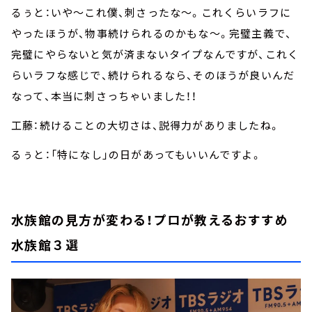
るぅと：いや～これ僕、刺さったな～。これくらいラフに
やったほうが、物事続けられるのかもな～。完璧主義で、
完璧にやらないと気が済まないタイプなんですが、これく
らいラフな感じで、続けられるなら、そのほうが良いんだ
なって、本当に刺さっちゃいました！！
工藤：続けることの大切さは、説得力がありましたね。
るぅと：「特になし」の日があってもいいんですよ。
水族館の見方が変わる！プロが教えるおすすめ
水族館３選