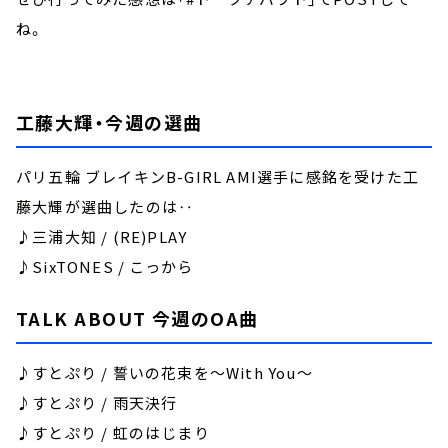
ね。
工藤大輝・今週の選曲
パリ五輪 ブレイキンB-GIRL AMI選手に感銘を受けた工
藤大輝が選曲したのは‥
♪三浦大知 / (RE)PLAY
♪SixTONES / こっから
TALK ABOUT 今週のOA曲
♪すとぷり / 誓いの花束を～With You～
♪すとぷり / 雨天決行
♪すとぷり / 虹のはじまり