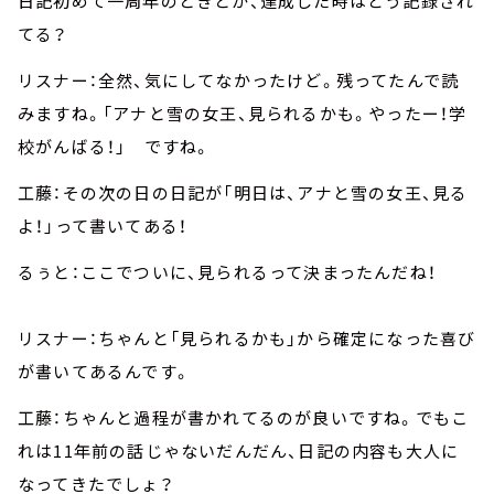
日記初めて一周年のときとか、達成した時はどう記録され
てる？
リスナー：全然、気にしてなかったけど。残ってたんで読
みますね。「アナと雪の女王、見られるかも。やったー！学
校がんばる！」 ですね。
工藤：その次の日の日記が「明日は、アナと雪の女王、見る
よ！」って書いてある！
るぅと：ここでついに、見られるって決まったんだね！
リスナー：ちゃんと「見られるかも」から確定になった喜び
が書いてあるんです。
工藤：ちゃんと過程が書かれてるのが良いですね。でもこ
れは11年前の話じゃないだんだん、日記の内容も大人に
なってきたでしょ？