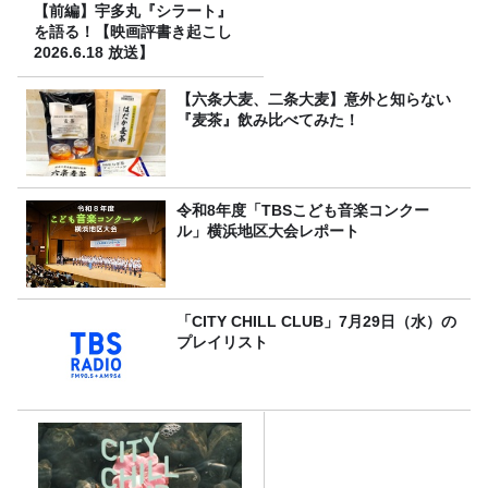
【前編】宇多丸『シラート』
を語る！【映画評書き起こし
2026.6.18 放送】
【六条大麦、二条大麦】意外と知らない
『麦茶』飲み比べてみた！
令和8年度「TBSこども音楽コンクー
ル」横浜地区大会レポート
「CITY CHILL CLUB」7月29日（水）の
プレイリスト