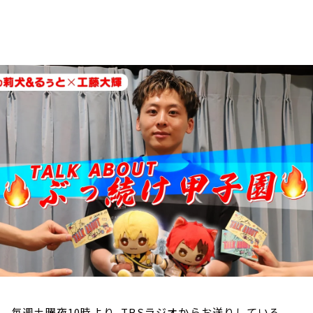
お知らせ
イベント・グッズ
YouTube
会社情報
毎週土曜夜10時より、TBSラジオからお送りしている