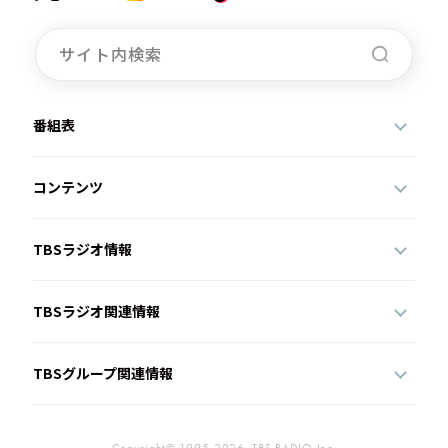
番組表
コンテンツ
TBSラジオ情報
TBSラジオ関連情報
TBSグループ関連情報
Copyright© 1995-2026, TBS RADIO,Inc.