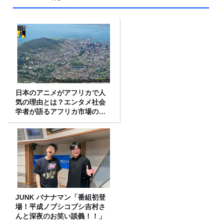
日本のアニメがアフリカで人
気の理由とは？エンタメ社会
学者が語るアフリカ市場のリ
アル
JUNK バナナマン「番組初登
場！平成ノブシコブシ吉村さ
んと深夜のお笑い談義！！」