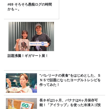
#69 そろそろ愚痴ログの時間
かも～。
話題沸騰！ギガマート展！
”バレリーナの夜食”をはじめとした、Ｓ
ＮＳで話題になったヨーグルトレシピを
作ってみた！
長ネギは1ヶ月、バナナは4ヶ月保存可
能！「アイラップ」を使った冷凍スゴ技