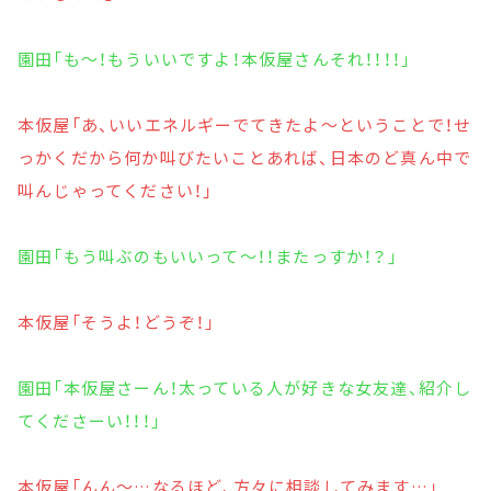
園田「も～！もういいですよ！本仮屋さんそれ！！！！」
本仮屋「あ、いいエネルギーでてきたよ～ということで！せ
っかくだから何か叫びたいことあれば、日本のど真ん中で
叫んじゃってください！」
園田「もう叫ぶのもいいって～！！またっすか！？」
本仮屋「そうよ！どうぞ！」
園田「本仮屋さーん！太っている人が好きな女友達、紹介し
てくださーい！！！」
本仮屋「んん～…なるほど、方々に相談してみます…」