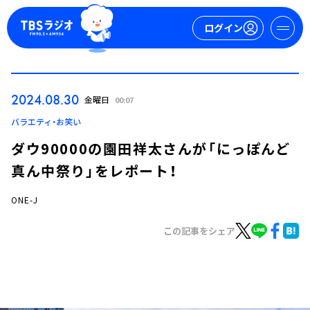
ログイン
マイページ
2024.08.30
金曜日
00:07
新規会員登録
ログイン
バラエティ・お笑い
ダウ90000の園田祥太さんが「にっぽんど
真ん中祭り」をレポート！
ONE-J
この記事をシェア
今日の番組表
週間番組表
トピックス
TBS Podcast