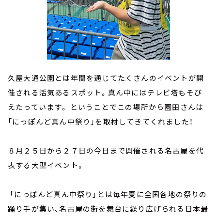
久屋大通公園とは年間を通じてたくさんのイベントが開
催される活気あるスポット。真ん中にはテレビ塔もそび
えたっています。 ということでこの場所から園田さんは
「にっぽんど真ん中祭り」を取材してきてくれました！
８月２５日から２７日の今日まで開催される名古屋を代
表する大型イベント。
「にっぽんど真ん中祭り」とは毎年夏に全国各地の祭りの
踊り手が集い、名古屋の街を舞台に繰り広げられる日本最