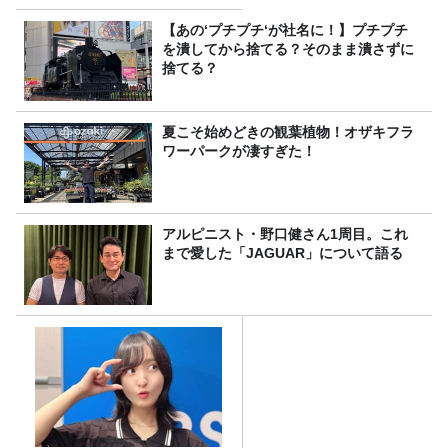
【あの‘プチプチ‘が社名に！】プチプチ
を潰してから捨てる？そのまま潰さずに
捨てる？
夏こそ始めどきの観葉植物！オザキフラ
ワーパークが凄すぎた！
アルピニスト・野口健さん1周目。これ
まで愛した「JAGUAR」について語る