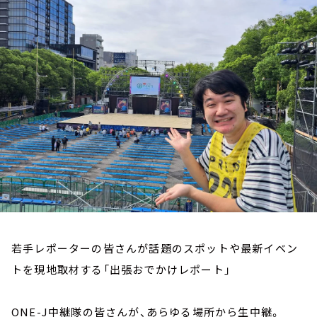
お知らせ
イベント・グッズ
YouTube
会社情報
若手レポーターの皆さんが話題のスポットや最新イベン
トを現地取材する「出張おでかけレポート」
ONE-J中継隊の皆さんが、あらゆる場所から生中継。