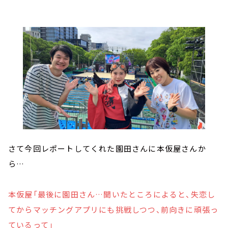
さて今回レポートしてくれた園田さんに本仮屋さんか
ら…
本仮屋「最後に園田さん…聞いたところによると、失恋し
てからマッチングアプリにも挑戦しつつ、前向きに頑張っ
ているって」