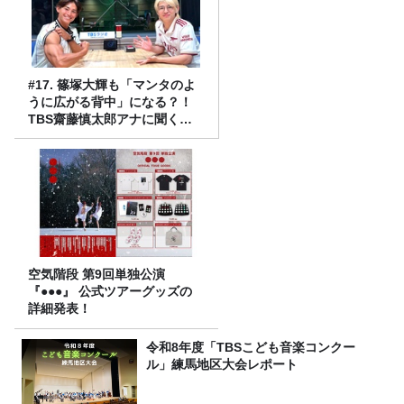
#17. 篠塚大輝も「マンタのよ
うに広がる背中」になる？！
TBS齋藤慎太郎アナに聞くメ
ンズフィジークの魅力！！
空気階段 第9回単独公演
『●●●』 公式ツアーグッズの
詳細発表！
令和8年度「TBSこども音楽コンクー
ル」練馬地区大会レポート