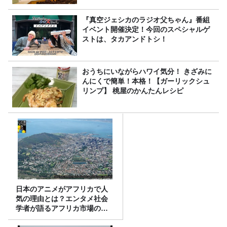
『真空ジェシカのラジオ父ちゃん』番組
イベント開催決定！今回のスペシャルゲ
ストは、タカアンドトシ！
おうちにいながらハワイ気分！ きざみに
んにくで簡単！本格！【ガーリックシュ
リンプ】 桃屋のかんたんレシピ
日本のアニメがアフリカで人
気の理由とは？エンタメ社会
学者が語るアフリカ市場のリ
アル