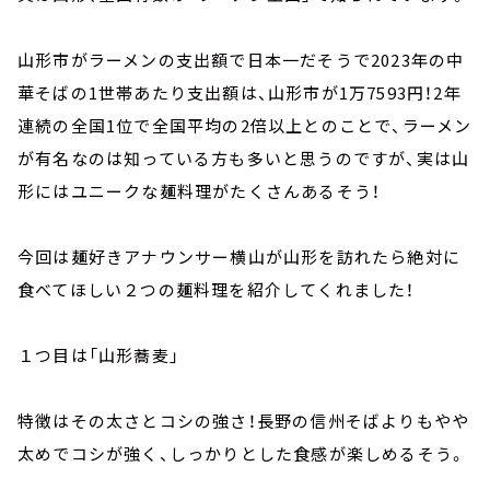
山形市がラーメンの支出額で日本一だそうで2023年の中
華そばの1世帯あたり支出額は、山形市が1万7593円！2年
連続の全国1位で全国平均の2倍以上とのことで、ラーメン
が有名なのは知っている方も多いと思うのですが、実は山
形にはユニークな麺料理がたくさんあるそう！
今回は麺好きアナウンサー横山が山形を訪れたら絶対に
食べてほしい２つの麺料理を紹介してくれました！
１つ目は「山形蕎麦」
特徴はその太さとコシの強さ！長野の信州そばよりもやや
太めでコシが強く、しっかりとした食感が楽しめるそう。