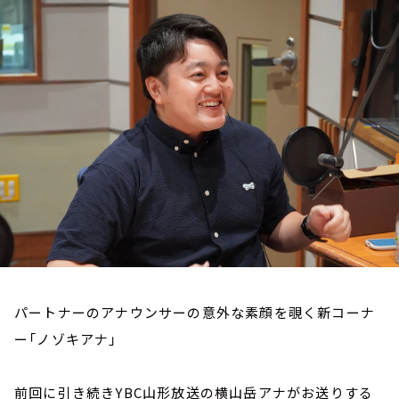
お知らせ
イベント・グッズ
YouTube
会社情報
パートナーのアナウンサーの意外な素顔を覗く新コーナ
ー「ノゾキアナ」
前回に引き続きYBC山形放送の横山岳アナがお送りする