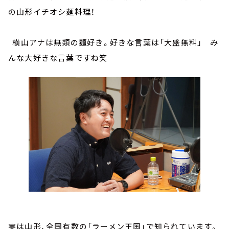
の山形イチオシ麺料理！
横山アナは無類の麺好き。好きな言葉は「大盛無料」 み
んな大好きな言葉ですね笑
実は山形、全国有数の「ラーメン王国」で知られています。