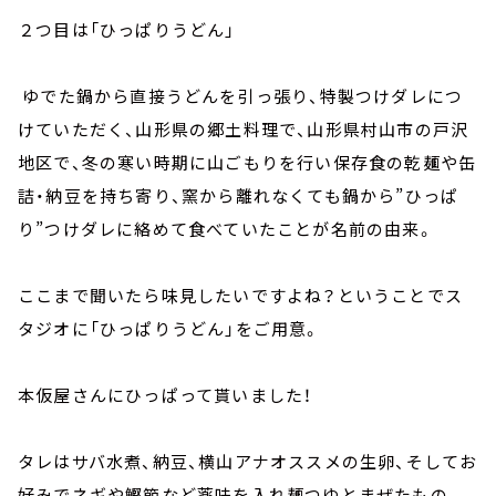
２つ目は「ひっぱりうどん」
ゆでた鍋から直接うどんを引っ張り、特製つけダレにつ
けていただく、山形県の郷土料理で、山形県村山市の戸沢
地区で、冬の寒い時期に山ごもりを行い保存食の乾麺や缶
詰・納豆を持ち寄り、窯から離れなくても鍋から”ひっぱ
り”つけダレに絡めて食べていたことが名前の由来。
ここまで聞いたら味見したいですよね？ということでス
タジオに「ひっぱりうどん」をご用意。
本仮屋さんにひっぱって貰いました！
タレはサバ水煮、納豆、横山アナオススメの生卵、そしてお
好みでネギや鰹節など薬味を入れ麺つゆとまぜたもの。