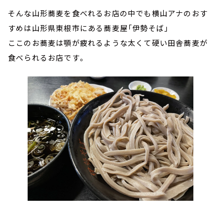
そんな山形蕎麦を食べれるお店の中でも横山アナのおす
すめは山形県東根市にある蕎麦屋「伊勢そば」
ここのお蕎麦は顎が疲れるような太くて硬い田舎蕎麦が
食べられるお店です。