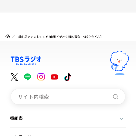
横山岳アナのおすすめ！山形イチオシ麺料理【ひっぱりうどん】
番組表