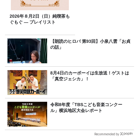
2026年８月2日（日）純喫茶も
ぐもぐ ― プレイリスト
【朗読のヒロバ 第93回】小泉八雲「お貞
の話」
8月4日のカーボーイは生放送！ゲストは
「真空ジェシカ」！
令和8年度「TBSこども音楽コンクー
ル」横浜地区大会レポート
Recommended by