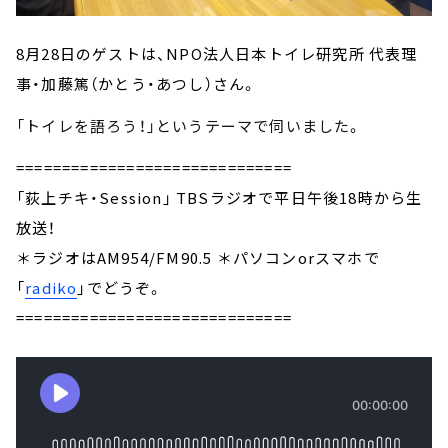
8月28日のゲストは、NPO法人日本トイレ研究所 代表理
事・加藤篤（かとう・あつし）さん。
「トイレを語ろう！」というテーマで
伺いました
。
==============================
「荻上チキ・Session」 TBSラジオで平日午後18時から生
放送！
＊ラジオはAM954/FM90.5 ＊パソコンorスマホで
「
radiko
」でどうぞ。
==============================