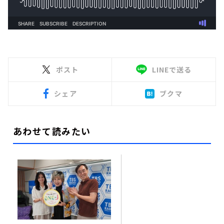
ポスト
LINEで送る
シェア
ブクマ
あわせて読みたい