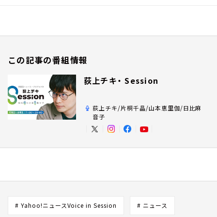
この記事の番組情報
荻上チキ・ Session
荻上チキ/片桐千晶/山本恵里伽/日比麻
音子
# Yahoo!ニュースVoice in Session
# ニュース