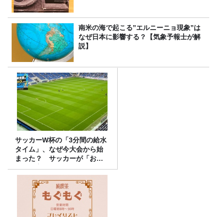
南米の海で起こる”エルニーニョ現象”は
なぜ日本に影響する？【気象予報士が解
説】
サッカーW杯の「3分間の給水
タイム」、なぜ今大会から始
まった？ サッカーが「お
金」に変わる仕組み