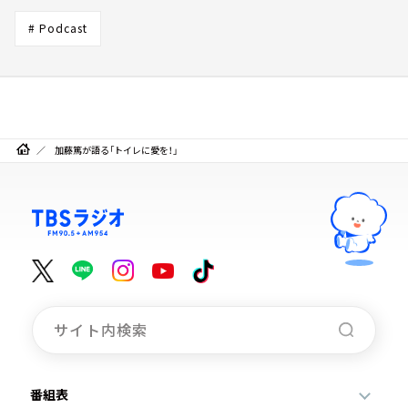
# Podcast
加藤篤が語る「トイレに愛を！」
番組表