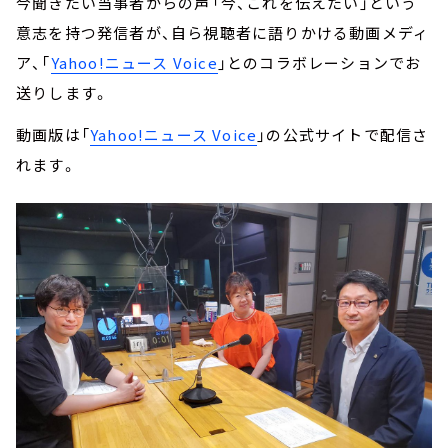
今聞きたい当事者からの声――「今、これを伝えたい」という
意志を持つ発信者が、自ら視聴者に語りかける動画メディ
ア、「
Yahoo!ニュース Voice
」とのコラボレーションでお
送りします。
動画版は「
Yahoo!ニュース Voice
」の公式サイトで配信さ
れます。