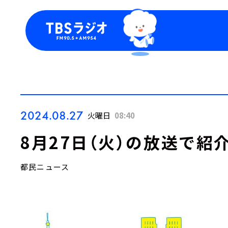
今日の番組表
トピッ
週間番組表
TBS
Podca
お知ら
2024.08.27
火曜日
08:40
8月27日（火）の放送で紹
都民ニュース