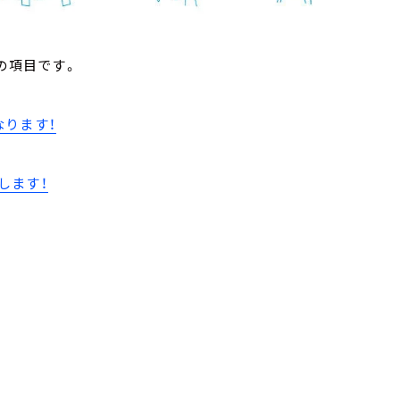
の項目です。
なります！
します！