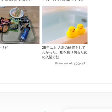
ー！
ャリピ
25年以上 入浴の研究をして
わかった、夏を乗り切るため
の入浴方法
Recommended by