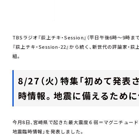
TBSラジオ『荻上チキ・Session』（平日午後6時～9時ま
『荻上チキ・Session-22』から続く、新世代の評論
組。
8/27（火）特集「初めて発
時情報。地震に備えるために
今月8日、宮崎県で起きた最大震度６弱＝マグニチュード
地震臨時情報」を発表しました。