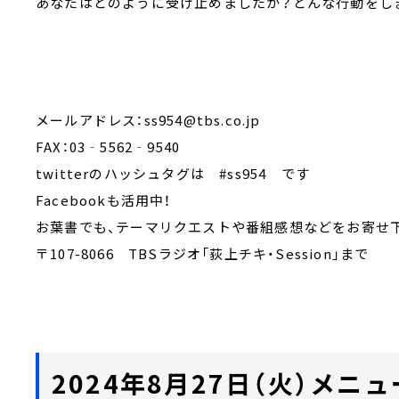
あなたはどのように受け止めましたか？どんな行動をし
メールアドレス：ss954@tbs.co.jp
FAX：03‐5562‐9540
twitterのハッシュタグは #ss954 です
Facebookも活用中！
お葉書でも、テーマリクエストや番組感想などをお寄せ
〒107-8066 TBSラジオ「荻上チキ・Session」まで
2024年8月27日（火）メニュ