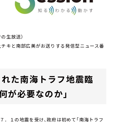
での生放送）
家・荻上チキと南部広美がお送りする発信型ニュース番
表された南海トラフ地震臨
何が必要なのか」
７．１の地震を受け、政府は初めて「南海トラフ