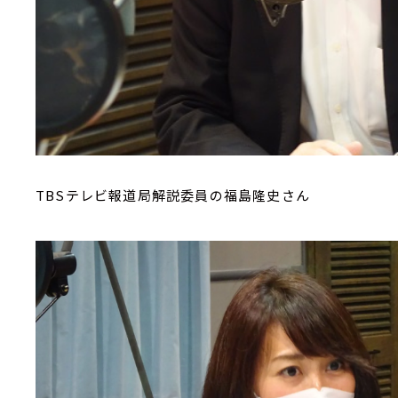
TBSテレビ報道局解説委員の福島隆史さん