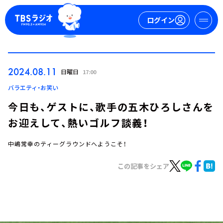
ログイン
マイページ
2024.08.11
日曜日
17:00
新規会員登録
ログイン
バラエティ・お笑い
今日も、ゲストに、歌手の五木ひろしさんを
お迎えして、熱いゴルフ談義！
中嶋常幸のティーグラウンドへようこそ！
この記事をシェア
今日の番組表
週間番組表
トピックス
TBS Podcast