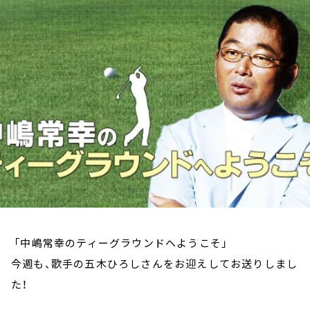
お知らせ
イベント・グッズ
YouTube
会社情報
「中嶋常幸のティーグラウンドへようこそ」
今週も、歌手の五木ひろしさんをお迎えしてお送りしまし
た！