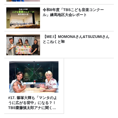
令和8年度「TBSこども音楽コンクー
ル」練馬地区大会レポート
【ME:I】MOMONAさん&TSUZUMIさん
とこねくと🌺
#17. 篠塚大輝も「マンタのよ
うに広がる背中」になる？！
TBS齋藤慎太郎アナに聞くメ
ンズフィジークの魅力！！