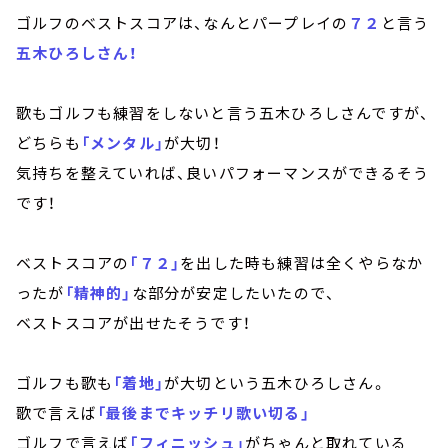
ゴルフのベストスコアは、なんとパープレイの
７２
と言う
五木ひろしさん！
歌もゴルフも練習をしないと言う五木ひろしさんですが、
どちらも
「メンタル」
が大切！
気持ちを整えていれば、良いパフォーマンスができるそう
です！
ベストスコアの
「７２」
を出した時も練習は全くやらなか
ったが
「精神的」
な部分が安定したいたので、
ベストスコアが出せたそうです！
ゴルフも歌も
「着地」
が大切という五木ひろしさん。
歌で言えば
「最後までキッチリ歌い切る」
ゴルフで言えば
「フィニッシュ」
がちゃんと取れている