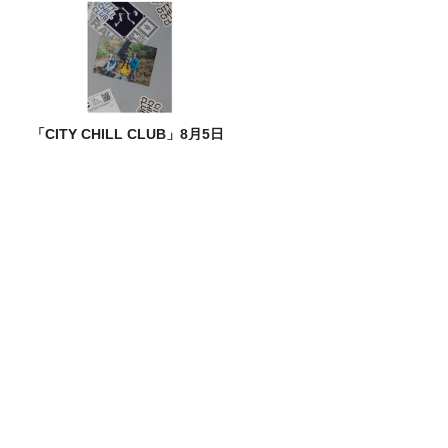
「CITY CHILL CLUB」8月5日
（水）のプレイリスト/ サイン
入りステッカープレゼント有
り
「CITY CHILL CLUB」8月7日（金）の
プレイリスト / サイン入りステッカープ
レゼント有り
『CITY CHILL CLUB』8月のミュージッ
クセレクターが決定！
リゾナーレ那須でもご利用いただける星
野リゾート宿泊ギフト券が、抽選で1組2