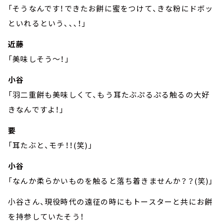
「そうなんです！できたお餅に蜜をつけて、きな粉にドボッ
といれるという、、、！」
近藤
「美味しそう～！」
小谷
「羽二重餅も美味しくて、もう耳たぶぷるぷる触るの大好
きなんですよ！」
要
「耳たぶと、モチ！！(笑)」
小谷
「なんか柔らかいものを触ると落ち着きませんか？？(笑)」
小谷さん、現役時代の遠征の時にもトースターと共にお餅
を持参していたそう！