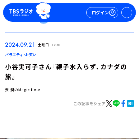
ログイン
マイページ
2024.09.21
土曜日
17:30
新規会員登録
ログイン
バラエティ・お笑い
小谷実可子さん『親子水入らず、カナダの
旅』
要 潤のMagic Hour
この記事をシェア
今日の番組表
週間番組表
トピックス
TBS Podcast