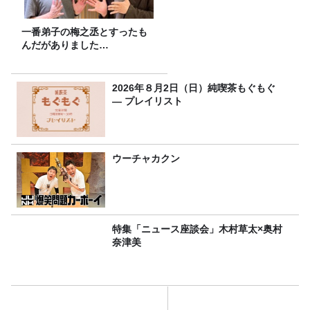
一番弟子の梅之丞とすったも
んだがありました…
2026年８月2日（日）純喫茶もぐもぐ
― プレイリスト
ウーチャカクン
特集「ニュース座談会」木村草太×奥村
奈津美