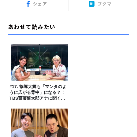
シェア
ブクマ
あわせて読みたい
#17. 篠塚大輝も「マンタのよ
うに広がる背中」になる？！
TBS齋藤慎太郎アナに聞くメ
ンズフィジークの魅力！！