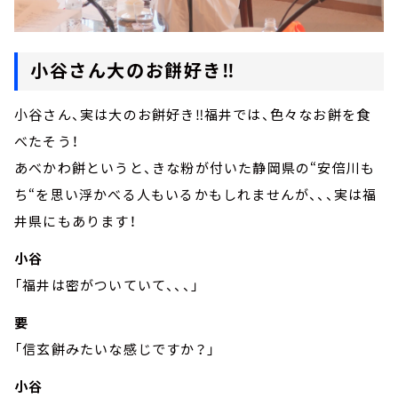
小谷さん大のお餅好き‼
小谷さん、実は大のお餅好き‼福井では、色々なお餅を食
べたそう！
あべかわ餅というと、きな粉が付いた静岡県の“安倍川も
ち“を思い浮かべる人もいるかもしれませんが、、、実は福
井県にもあります！
小谷
「福井は密がついていて、、、」
要
「信玄餅みたいな感じですか？」
小谷