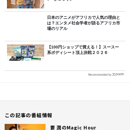
日本のアニメがアフリカで人気の理由と
は？エンタメ社会学者が語るアフリカ市
場のリアル
【100円ショップで買える！】スースー
系ボディシート頂上決戦２０２６
Recommended by
この記事の番組情報
要 潤のMagic Hour