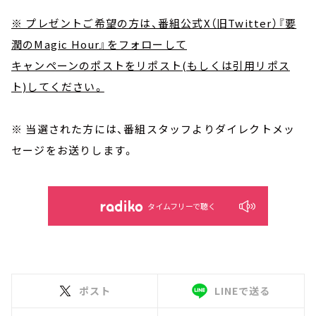
※ プレゼントご希望の方は、番組公式X（旧Twitter）『要
潤のMagic Hour』をフォローして
キャンペーンのポストをリポスト(もしくは引用リポス
ト)してください。
※ 当選された方には、番組スタッフよりダイレクトメッ
セージをお送りします。
タイムフリーで聴く
ポスト
LINEで送る