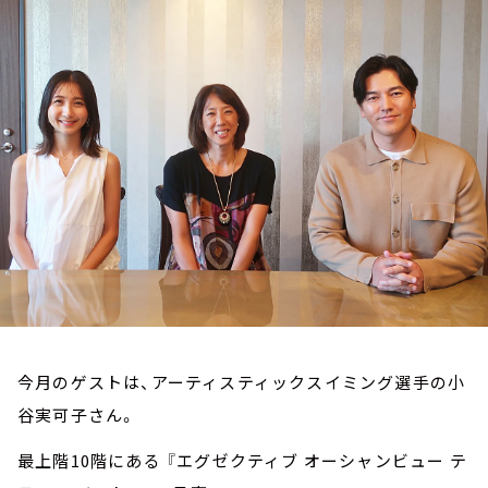
お知らせ
イベント・グッズ
YouTube
会社情報
今月のゲストは、アーティスティックスイミング選手の小
谷実可子さん。
最上階10階にある 『エグゼクティブ オーシャンビュー テ