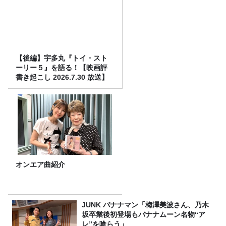
【後編】宇多丸『トイ・スト
ーリー５』を語る！【映画評
書き起こし 2026.7.30 放送】
オンエア曲紹介
JUNK バナナマン「梅澤美波さん、乃木
坂卒業後初登場もバナナムーン名物“ア
レ”を喰らう」