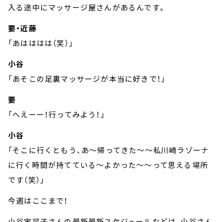
入る途中にマッサージ屋さんがあるんです。
要・近藤
「あはははは（笑）」
小谷
「あそこの足裏マッサージが本当に好きで！」
要
「へえーー！行ってみよう！」
小谷
「そこに行くともう、あ～帰ってきた～～私川崎ラゾーナ
に行く時間が持てている～よかった～～って思える場所
です（笑）」
今週はここまで！
小谷実可子さんの最新最新スケジュールなどは、小谷さん