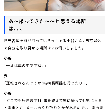
あ～帰ってきた～～と思える場所
は、、、
世界各国を飛び回っていらっしゃる小谷さん。自宅以外
で自分を取り戻せる場所は？お伺いしました。
小谷
「一番は車の中ですね。」
要
「運転されるんですか！結構長距離も行ったり？」
小谷
「どこでも行きます！仕事を終えて家に帰っても家に入る
と家事とか、メールのやり取りとかがあるので、、、家の車