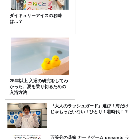
ダイキュリーアイスのお味
は…？
25年以上 入浴の研究をしてわ
かった、夏を乗り切るための
入浴方法
『大人のラッシュガード』選び！海だけ
じゃもったいない！ひとり１着時代！？
五等分の花嫁 カードゲーム presents ラ