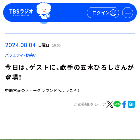
ログイン
マイページ
2024.08.04
日曜日
16:00
新規会員登録
ログイン
バラエティ・お笑い
今日は、ゲストに、歌手の五木ひろしさんが
登場！
中嶋常幸のティーグラウンドへようこそ！
この記事をシェア
今日の番組表
週間番組表
トピックス
TBS Podcast