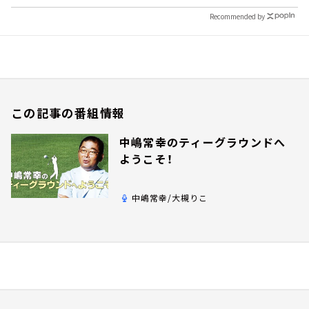
Recommended by
この記事の番組情報
中嶋常幸のティーグラウンドへ
ようこそ！
中嶋常幸/大槻りこ