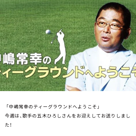
お知らせ
イベント・グッズ
YouTube
会社情報
「中嶋常幸のティーグラウンドへようこそ」
今週は、歌手の五木ひろしさんをお迎えしてお送りしまし
た！