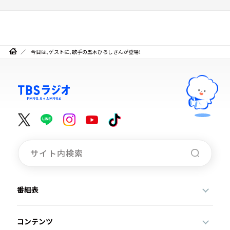
今日は、ゲストに、歌手の五木ひろしさんが登場！
番組表
コンテンツ