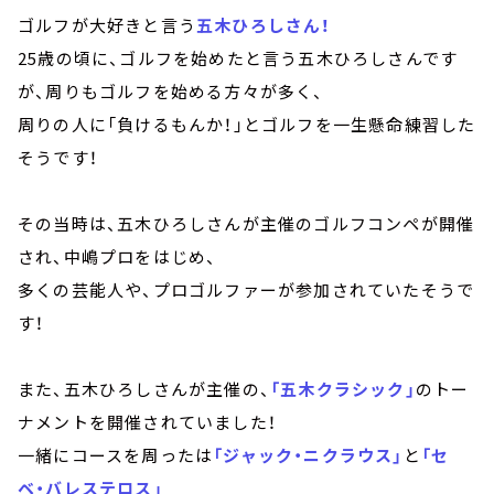
ゴルフが大好きと言う
五木ひろしさん！
25歳の頃に、ゴルフを始めたと言う五木ひろしさんです
が、周りもゴルフを始める方々が多く、
周りの人に「負けるもんか！」とゴルフを一生懸命練習した
そうです！
その当時は、五木ひろしさんが主催のゴルフコンペが開催
され、中嶋プロをはじめ、
多くの芸能人や、プロゴルファーが参加されていたそうで
す！
また、五木ひろしさんが主催の、
「五木クラシック」
のトー
ナメントを開催されていました！
一緒にコースを周ったは
「ジャック・ニクラウス」
と
「セ
ベ・バレステロス」