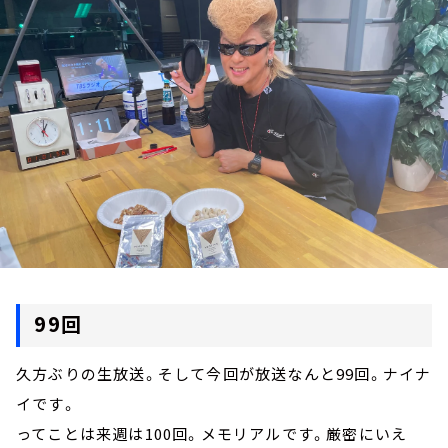
お知らせ
イベント・グッズ
YouTube
会社情報
99回
久方ぶりの生放送。そして今回が放送なんと99回。ナイナ
イです。
ってことは来週は100回。メモリアルです。厳密にいえ