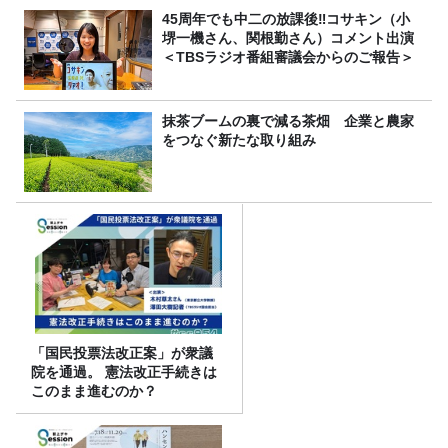
45周年でも中二の放課後‼コサキン（小
堺一機さん、関根勤さん）コメント出演
＜TBSラジオ番組審議会からのご報告＞
抹茶ブームの裏で減る茶畑 企業と農家
をつなぐ新たな取り組み
「国民投票法改正案」が衆議
院を通過。 憲法改正手続きは
このまま進むのか？