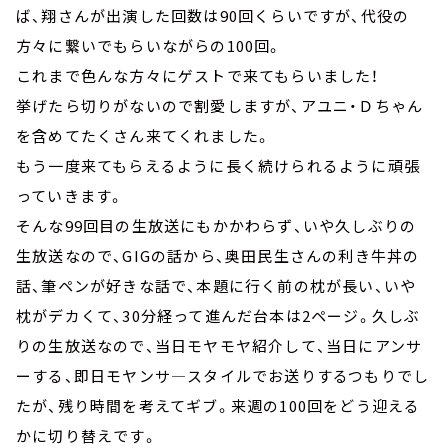
ば、翔さんが出演した回数は90回くらいですが、代役の
方々に繋いでもらいながらの100回。
これまで色んな方々にゲストで来てもらいました！
挙げたら切りがないので割愛しますが、アユニ・Ｄちゃん
を含めてたくさん来てくれました。
もう一度来てもらえるように長く続けられるように頑張
っていきます。
そんな99回目の生放送にもかかわらず、いや久しぶりの
生放送なので、GIGの話から、奥田民生さんの利き牛丼の
話、筆ペンが好きな話で、本題に行く前の枕が長い、いや
枕がデカくて、30分経って進んだ台本は2ページ。久しぶ
りの生放送なので、当日モヤモヤ紹介して、当日にアンサ
ーする、即日モヤンサ―スタイルでお送りするつもりでし
たが、残り時間を考えてギブ。来週の100回をどう迎える
かに切り替えです。