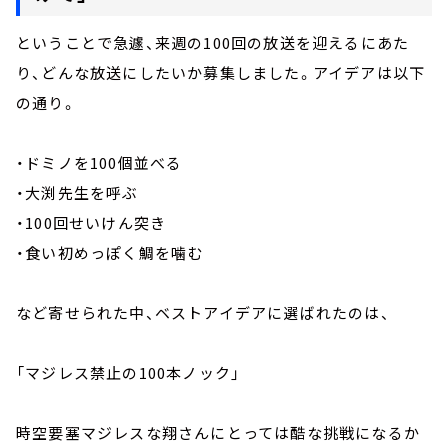
ということで急遽、来週の100回の放送を迎えるにあた
り、どんな放送にしたいか募集しました。アイデアは以下
の通り。
・ドミノを100個並べる
・大渕先生を呼ぶ
・100回せいけん突き
・食い初めっぽく鯛を噛む
など寄せられた中、ベストアイデアに選ばれたのは、
「マジレス禁止の100本ノック」
時空要塞マジレスな翔さんにとっては酷な挑戦になるか