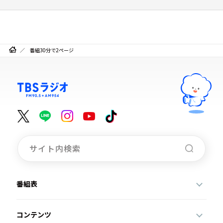
番組30分で2ページ
番組表
コンテンツ