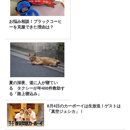
お悩み相談！ブラックコーヒ
ーを克服できた理由は？
夏の深夜、道に人が寝てい
る タクシーが年400件救助す
る「路上寝込み」
8月4日のカーボーイは生放送！ゲストは
「真空ジェシカ」！