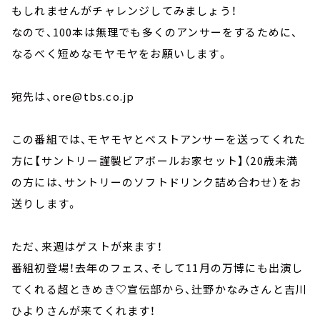
もしれませんがチャレンジしてみましょう！
なので、100本は無理でも多くのアンサーをするために、
なるべく短めなモヤモヤをお願いします。
宛先は、ore@tbs.co.jp
この番組では、モヤモヤとベストアンサーを送ってくれた
方に【サントリー謹製ビアボールお家セット】（20歳未満
の方には、サントリーのソフトドリンク詰め合わせ）をお
送りします。
ただ、来週はゲストが来ます！
番組初登場！去年のフェス、そして11月の万博にも出演し
てくれる超ときめき♡宣伝部から、辻野かなみさんと吉川
ひよりさんが来てくれます！