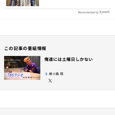
Recommended by
この記事の番組情報
俺達には土曜日しかない
綾小路 翔