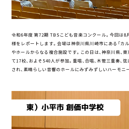
令和6年度 第72期 TBSこども音楽コンクール。今回は
様をレポートします。会場は神奈川県川崎市にある「カル
やホールからなる複合施設です。この日は、神奈川県、東
て17校、およそ540人が参加。重唱、合唱、木管三重奏
され、素晴らしい音響のホールにみずみずしいハーモニ