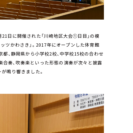
8月21日に開催された「川崎地区大会①日目」の模
ッツかわさき」。2017年にオープンした体育館
京都、静岡県から小学校2校、中学校15校の合わせ
、弦楽合奏、吹奏楽といった形態の演奏が次々と披露
ーが鳴り響きました。