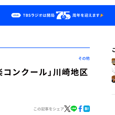
クス
イベント・グッ
ズ
st
YouTube
せ
会社情報
その他
楽コンクール」川崎地区
この記事をシェア