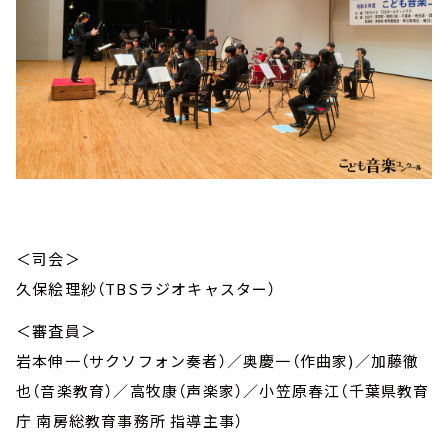
＜司会＞
久保絵理紗（TBSラジオキャスター）
＜審査員＞
岩本伸一（サクソフォン奏者）／奥慶一（作曲家)／加藤徹
也（音楽教育）／高牧康（声楽家）／小笠原春江（千葉県教育
庁 南房総教育事務所 指導主事）