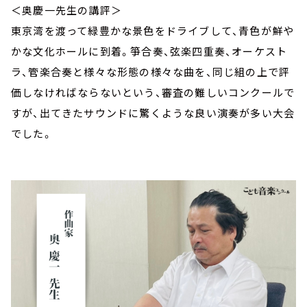
＜奥慶一先生の講評＞
東京湾を渡って緑豊かな景色をドライブして、青色が鮮や
かな文化ホールに到着。箏合奏、弦楽四重奏、オーケスト
ラ、管楽合奏と様々な形態の様々な曲を、同じ組の上で評
価しなければならないという、審査の難しいコンクールで
すが、出てきたサウンドに驚くような良い演奏が多い大会
でした。