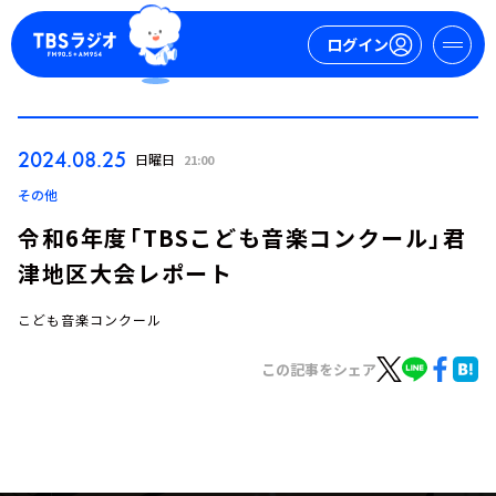
ログイン
マイページ
2024.08.25
日曜日
21:00
新規会員登録
ログイン
その他
令和6年度「TBSこども音楽コンクール」君
津地区大会レポート
こども音楽コンクール
この記事をシェア
今日の番組表
週間番組表
トピックス
TBS Podcast