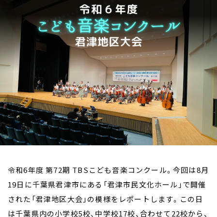
お知らせ
イベント・グッズ
YouTube
会社情報
令和6年度 第72期 TBSこども音楽コンクール。今回は8月
19日に千葉県君津市にある「君津市民文化ホール」で開催
された「君津地区大会」の模様をレポートします。この日
は千葉県内の小学校5校、中学校17校、合わせて22校から、