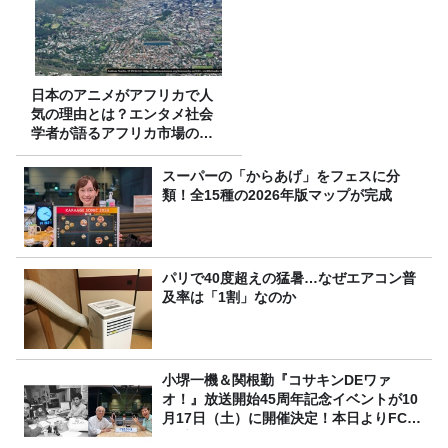
日本のアニメがアフリカで人
気の理由とは？エンタメ社会
学者が語るアフリカ市場のリ
アル
スーパーの「からあげ」をフェスに分
類！全15種の2026年版マップが完成
パリで40度超えの猛暑…なぜエアコン普
及率は「1割」なのか
小堺一機＆関根勤『コサキンDEワァ
オ！』放送開始45周年記念イベントが10
月17日（土）に開催決定！本日よりFC先
行受付スタート！