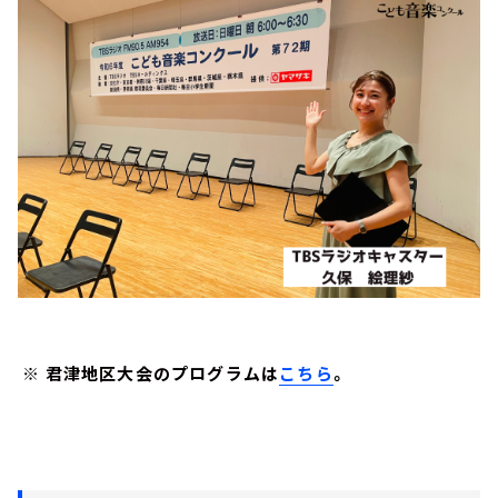
※ 君津地区大会のプログラムは
こちら
。