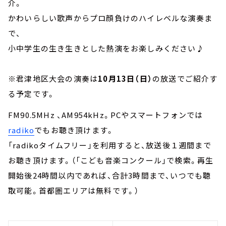
介。
かわいらしい歌声からプロ顔負けのハイレベルな演奏ま
で、
小中学生の生き生きとした熱演をお楽しみください♪
※君津地区大会の演奏は
10月13日（日）
の放送でご紹介す
る予定です。
FM90.5MHz 、AM954kHz。PCやスマートフォンでは
radiko
でもお聴き頂けます。
「radikoタイムフリー」を利用すると、放送後１週間まで
お聴き頂けます。（「こども音楽コンクール」で検索。再生
開始後24時間以内であれば、合計3時間まで、いつでも聴
取可能。首都圏エリアは無料です。）