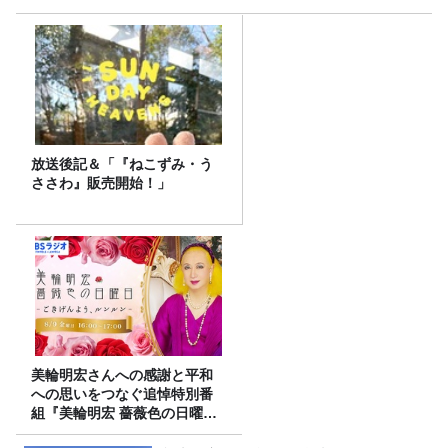
放送後記＆「『ねこずみ・う
ささわ』販売開始！」
美輪明宏さんへの感謝と平和
への思いをつなぐ追悼特別番
組『美輪明宏 薔薇色の日曜日
～ごきげんよう、ルンルン