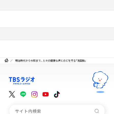
明治時代から令和まで。人々の健康な声とのどを守る「浅田飴」