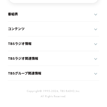
番組表
コンテンツ
TBSラジオ情報
TBSラジオ関連情報
TBSグループ関連情報
Copyright© 1995-2026, TBS RADIO,Inc.
All Rights Reserved.