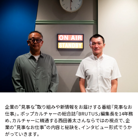
お知らせ
イベント・グッズ
YouTube
会社情報
企業の“見事な”取り組みや新情報をお届けする番組『見事なお
仕事』。ポップカルチャーの総合誌「BRUTUS」編集長を14年務
め、カルチャーに精通する西田善太さんならではの視点で、企
業の“見事なお仕事”の内容と秘訣を、インタビュー形式でうか
がっていきます。