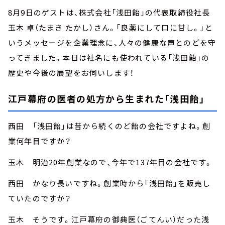
8月9日のゲストは、株式会社「浅田飴」の代表取締役社長
玉木 卓（たまき たかし）さん。「良薬にして口に甘し。」と
いうメッセージを企業理念に、人々の健康な声とのどを守
ってきました。本日は社名にも使われている「浅田飴」の
歴史や今後の展望をお伺いします！
江戸幕府の医者の処方から生まれた「浅田飴」
西田 「浅田飴」は昔から続くのど飴の会社ですよね。創
業何年目ですか？
玉木 明治20年創業なので、今年で137年目の会社です。
西田 かなり長いですね。創業時から「浅田飴」を販売し
ていたのですか？
玉木 そうです。江戸幕府の御典医（ごてんい）だった浅