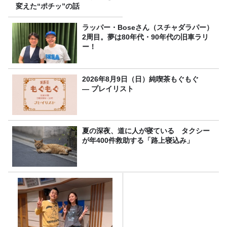
変えた“ポチッ”の話
ラッパー・Boseさん（スチャダラパー）
2周目。夢は80年代・90年代の旧車ラリ
ー！
2026年8月9日（日）純喫茶もぐもぐ
― プレイリスト
夏の深夜、道に人が寝ている タクシー
が年400件救助する「路上寝込み」