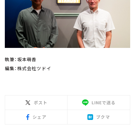
執筆：坂本萌香
編集：株式会社ツドイ
ポスト
LINEで送る
シェア
ブクマ