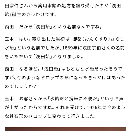
田宗伯さんから薬用水飴の処方を譲り受けたのが「浅田
飴」誕生のきっかけです。
西田 だから「浅田飴」という名前なんですね。
玉木 はい。売り出した当初は「御薬（おんくすり）さらし
水飴」という名前でしたが、1889年に浅田宗伯さんの名前
をいただいて「浅田飴」となりました。
西田 なるほど。「浅田飴」はもともと水飴だったそうで
すが、今のようなドロップの形になったきっかけはあった
のでしょうか？
玉木 お客さんから「水飴だと携帯に不便だ」というお声
が上がったからですね。それを受けて、1926年に今のよう
な碁石形のドロップに変わって行きました。