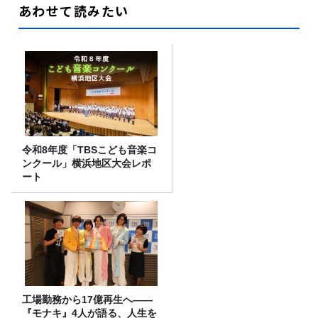
あわせて読みたい
令和8年度「TBSこども音楽コ
ンクール」横浜地区大会レポ
ート
工場勤務から17億再生へ——
『モナキ』4人が語る、人生を