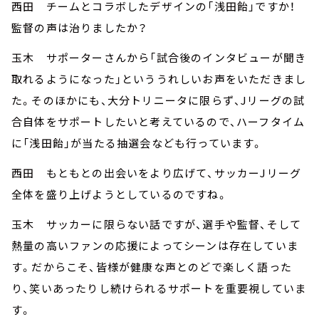
西田 チームとコラボしたデザインの「浅田飴」ですか！
監督の声は治りましたか？
玉木 サポーターさんから「試合後のインタビューが聞き
取れるようになった」といううれしいお声をいただきまし
た。そのほかにも、大分トリニータに限らず、Jリーグの試
合自体をサポートしたいと考えているので、ハーフタイム
に「浅田飴」が当たる抽選会なども行っています。
西田 もともとの出会いをより広げて、サッカーJリーグ
全体を盛り上げようとしているのですね。
玉木 サッカーに限らない話ですが、選手や監督、そして
熱量の高いファンの応援によってシーンは存在していま
す。だからこそ、皆様が健康な声とのどで楽しく語った
り、笑いあったりし続けられるサポートを重要視していま
す。