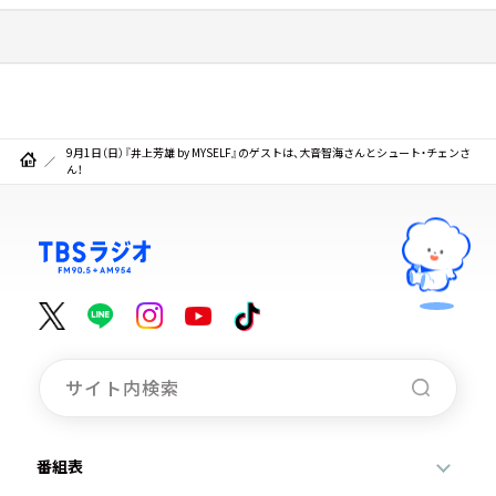
9月1日（日）『井上芳雄 by MYSELF』のゲストは、大音智海さんとシュート・チェンさ
ん！
番組表