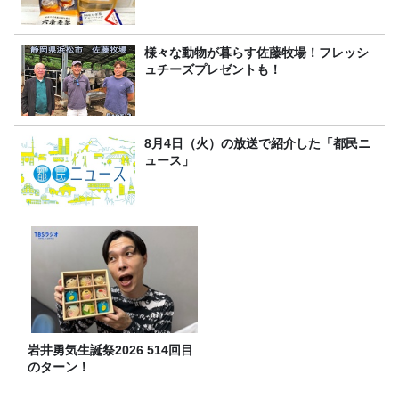
様々な動物が暮らす佐藤牧場！フレッシ
ュチーズプレゼントも！
8月4日（火）の放送で紹介した「都民ニ
ュース」
岩井勇気生誕祭2026 514回目
のターン！