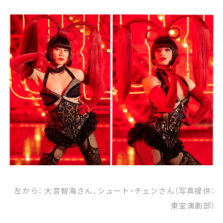
お知らせ
イベント・グッズ
YouTube
会社情報
左から： 大音智海さん、シュート・チェンさん（写真提供：
東宝演劇部）