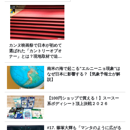
カンヌ映画祭で日本が初めて
選ばれた「カントリーオブオ
ナー」とは？現地取材で迫る
選出の意味
南米の海で起こる”エルニーニョ現象”は
なぜ日本に影響する？【気象予報士が解
説】
【100円ショップで買える！】スースー
系ボディシート頂上決戦２０２６
#17. 篠塚大輝も「マンタのように広がる