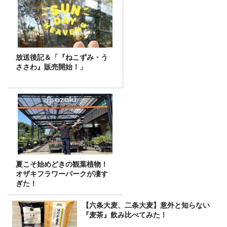
放送後記＆「『ねこずみ・う
ささわ』販売開始！」
夏こそ始めどきの観葉植物！
オザキフラワーパークが凄す
ぎた！
【六条大麦、二条大麦】意外と知らない
『麦茶』飲み比べてみた！