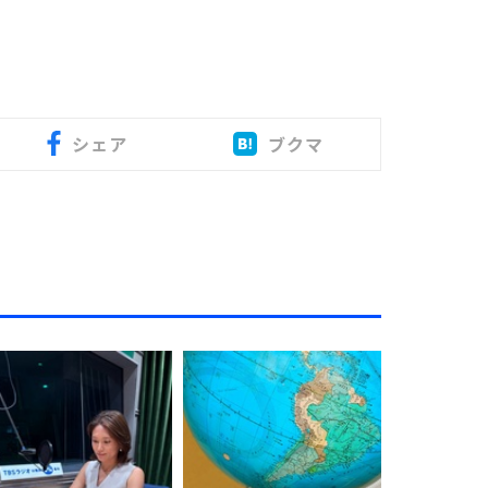
シェア
ブクマ