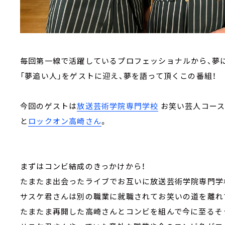
毎回第一線で活躍しているプロフェッショナルから、夢
「夢追い人」をゲストに迎え、夢を語って頂くこの番組！
今回のゲストは
放送芸術学院専門学校
お笑い芸人コース
と
ロックオン高崎さん
。
まずはコンビ結成のきっかけから！
たまたま出会ったライブでお互いに放送芸術学院専門学
サスケ君さんは別の職業に就職されてお笑いの道を離れ
たまたま再開した高崎さんとコンビを組んで今に至るそ