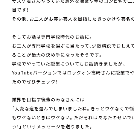
サスケ君さんやっていた意外な職業や今のコンビ名が二
目です！
その他、お二人がお笑い芸人を目指したきっかけや芸名
そしてお話は専門学校時代のお話に。
お二人が専門学校を選ぶに当たって、少数精鋭でおしえ
ることが最大の決め手になったそうです。
学校でやっていた授業についてもお話頂きましたが、
YouTubeバージョンではロックオン高崎さんに授業
たのでぜひチェック！
業界を目指す後輩のみなさんには
「大変な道を選んでしまいましたね。きっとウケなくで
もウケないときはウケない。ただそれはあなたのせいで
う！」というメッセージを送りました。