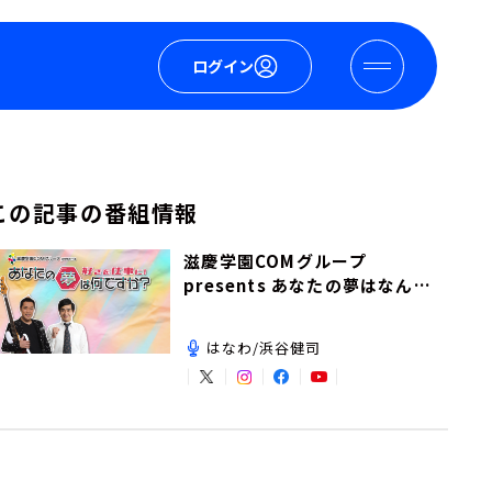
ログイン
この記事の番組情報
滋慶学園COMグループ
presents あなたの夢はなんで
すか？
はなわ/浜谷健司