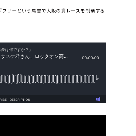
『フリーという肩書で大阪の賞レースを制覇する