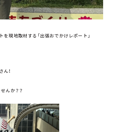
トを現地取材する「出張おでかけレポート」
さん！
せんか？？