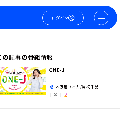
ログイン
この記事の番組情報
ONE-J
本仮屋ユイカ/片桐千晶