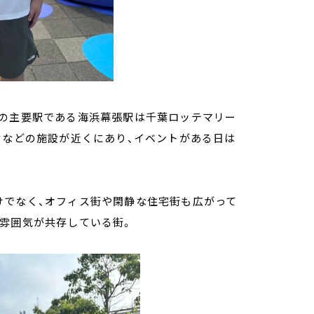
線の主要駅である海浜幕張駅は千葉ロッテマリー
セなどの施設が近くにあり、イベントがある日は
けでなく、オフィス街や閑静な住宅街も広がって
い雰囲気が共存している街。