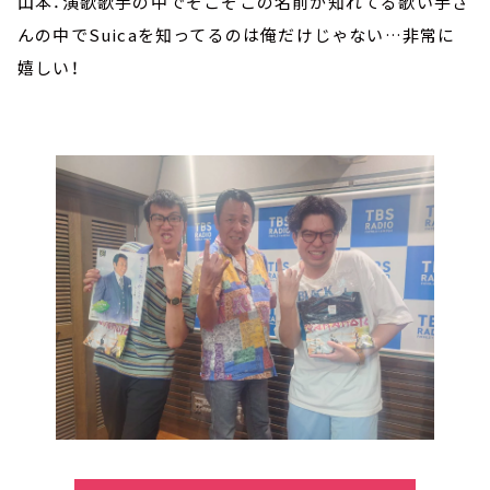
山本：演歌歌手の中でそこそこの名前が知れてる歌い手さ
んの中でSuicaを知ってるのは俺だけじゃない…非常に
嬉しい！