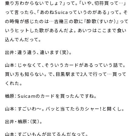
乗り方わからないでしょ？」って。「いや、切符買って…」
って言ったら、「あのねSuicaっていうのがある」って。そ
の時俺が感じたのは…吉幾三の歌に『酔歌（すいか）』って
いうヒットした歌があるんだよ。あいつはここまで食い
込んでんだって。
出井：違う違う、違います（笑）。
山本：じゃなくて、そういうカードがあるっていう話で。
買い方も知らない。で、目黒駅まで2人で行って…買って
くれた。
楢原：Suicamのカードを買ったんですね。
山本：すごいわ～。バッと当てたらカシャー！と開くし。
出井・楢原：（笑）。
山本：すごいもんが出てるんだなって。