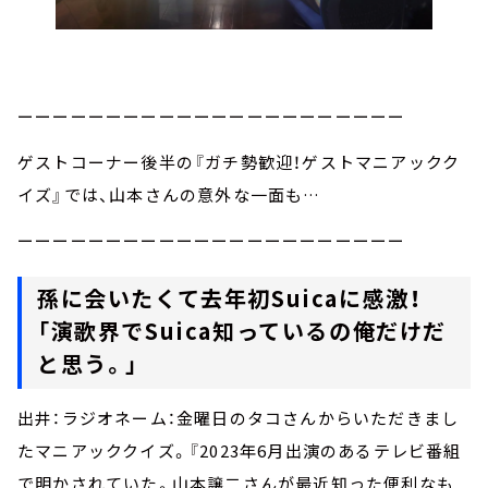
ーーーーーーーーーーーーーーーーーーーーーー
ゲストコーナー後半の『ガチ勢歓迎！ゲストマニアックク
イズ』では、山本さんの意外な一面も…
ーーーーーーーーーーーーーーーーーーーーーー
孫に会いたくて去年初Suicaに感激！
「演歌界でSuica知っているの俺だけだ
と思う。」
出井：ラジオネーム：金曜日のタコさんからいただきまし
たマニアッククイズ。『2023年6月出演のあるテレビ番組
で明かされていた。山本譲二さんが最近知った便利なも