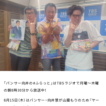
お知らせ
イベント・グッズ
YouTube
会社情報
「パンサー向井の#ふらっと」はTBSラジオで月曜～木曜
の朝8時30分から放送中！
8月15日（木）はパンサー・向井慧が山籠もりのため『ヤー