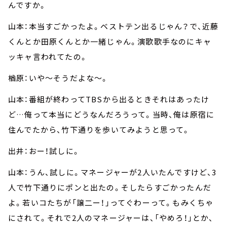
んですか。
山本：本当すごかったよ。ベストテン出るじゃん？で、近藤
くんとか田原くんとか一緒じゃん。演歌歌手なのにキャ
ッキャ言われてたの。
楢原：いや～そうだよな～。
山本：番組が終わってTBSから出るときそれはあったけ
ど…俺って本当にどうなんだろうって。当時、俺は原宿に
住んでたから、竹下通りを歩いてみようと思って。
出井：おー！試しに。
山本：うん、試しに。マネージャーが2人いたんですけど、3
人で竹下通りにポンと出たの。そしたらすごかったんだ
よ。若いコたちが「譲二ー！」ってぐわーって。もみくちゃ
にされて。それで2人のマネージャーは、「やめろ！」とか、