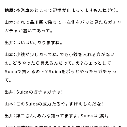
楢原：夜汽車のところで記憶が止まってますもんね（笑）。
山本：それで品川駅で降りて…左側をパッと見たらガチャ
ガチャが置いてあって。
出井：はいはい、ありますね。
山本：小銭が少しあってね、でも小銭を入れる穴がない
の。どうやったら買えるんだって。え？ひょっとして
Suicaで買えるの…？Suicaをポッとやったらガチャっ
て。
出井：Suicaのガチャガチャ！
山本：このSuicaの威力たるや。すげえもんだな！
出井：譲二さん、みんな知ってますよ、Suicaは（笑）。