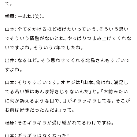
て。
楢原：一応ね（笑）。
山本：全てをかけるほど捧げたいっていう、そういう思い
でそういう情熱がないとね、やっぱりつまみ上げてくれな
いですよね。そういう7年でしたね。
出井：なるほど。そう思わせてくれる北島さんもすごいで
すよね。
山本：そりゃすごいです。オヤジは「山本、俺はね、満足し
てる若い奴はあんま好きじゃないんだ」と。「お前みたい
に何か訴えるような目で、目がキラッキラしてな。そこが
お前は好きだったんだよ」って。
楢原：そのギラギラが受け継がれてるわけですね。
山本：ギラギラはなくなった！