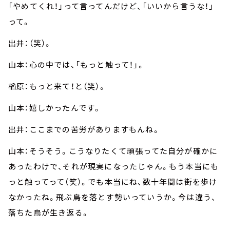
「やめてくれ！」って言ってんだけど、「いいから言うな！」
って。
出井：（笑）。
山本：心の中では、「もっと触って！」。
楢原：もっと来て！と（笑）。
山本：嬉しかったんです。
出井：ここまでの苦労がありますもんね。
山本：そうそう。こうなりたくて頑張ってた自分が確かに
あったわけで、それが現実になったじゃん。もう本当にも
っと触ってって（笑）。でも本当にね、数十年間は街を歩け
なかったね。飛ぶ鳥を落とす勢いっていうか。今は違う、
落ちた鳥が生き返る。