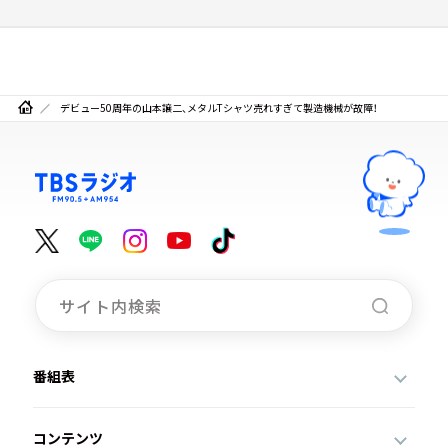
デビュー50周年の山本譲二、メタルTシャツ売れすぎて製造機械が故障！
番組表
コンテンツ