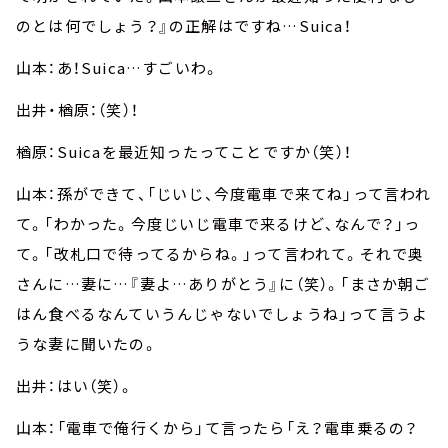
のとは何でしょう？』の正解はですね…Suica！
山本：あ！Suica…すごいわ。
出井・楢原：（笑）！
楢原：Suicaを最近知ったってことですか（笑）！
山本：孫ができて、「じいじ、今度電車で来てね」って言われ
て。「わかった。今度じいじ電車で来るけど、なんで？」っ
て。「改札口で待ってるからね。」って言われて。それで奥
さんに…妻に…『妻よ…ありがとう』に（笑）。「まさか朝ご
はん食べるなんていうんじゃないでしょうね」って言うよ
うな妻に聞いたの。
出井：はい（笑）。
山本：「電車で俺行くから」て言ったら「え？電車乗るの？