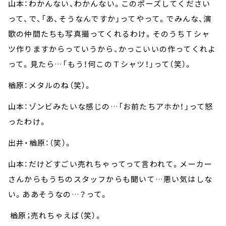
山本：わかんない、わかんない。このポーズしてください
って、で、「あ、そうなんですか」ってやって。でみんな、演
歌の仲間たちも写真撮ってくれるわけ。そのうちＴシャ
ツ作りますからっていうから、かっこいいの作ってくれよ
って。見たら…「もう！何このＴシャツ！」って（笑）。
楢原：メタルのね（笑）。
山本：ゾンビみたいな感じの…「お前たちアホか！」って怒
ったわけ。
出井・楢原：（笑）。
山本：だけどすごい売れちゃってって言われて。メーカー
さんからもうちのスタッフからも聞いて…悪い気はしな
い。ああそうなの…？って。
楢原；売れちゃえば（笑）。