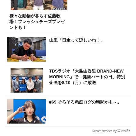
様々な動物が暮らす佐藤牧
場！フレッシュチーズプレゼ
ントも！
山里「日傘って涼しいね！」
TBSラジオ『大島由香里 BRAND-NEW
MORNING』で「健康ハートの日」特別
企画を8/10（月）に放送
#69 そろそろ愚痴ログの時間かも～。
Recommended by