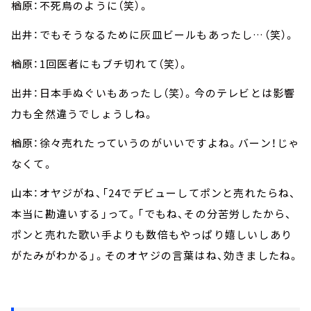
楢原：不死鳥のように（笑）。
出井：でもそうなるために灰皿ビールもあったし…（笑）。
楢原：1回医者にもブチ切れて（笑）。
出井：日本手ぬぐいもあったし（笑）。今のテレビとは影響
力も全然違うでしょうしね。
楢原：徐々売れたっていうのがいいですよね。バーン！じゃ
なくて。
山本：オヤジがね、「24でデビューしてポンと売れたらね、
本当に勘違いする」って。「でもね、その分苦労したから、
ポンと売れた歌い手よりも数倍もやっぱり嬉しいしあり
がたみがわかる」。そのオヤジの言葉はね、効きましたね。