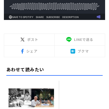
ポスト
LINEで送る
シェア
ブクマ
あわせて読みたい