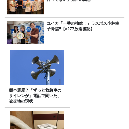
ユイカ「一番の強敵！」ラスボス小林幸
子降臨‼【#277放送後記】
熊本震度７「ずっと救急車の
サイレンが」電話で聞いた、
被災地の現状