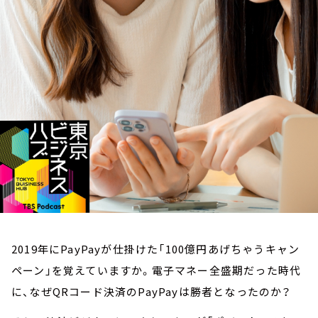
お知らせ
イベント・グッズ
YouTube
会社情報
2019年にPayPayが仕掛けた「100億円あげちゃうキャン
ペーン」を覚えていますか。電子マネー全盛期だった時代
に、なぜQRコード決済のPayPayは勝者となったのか？