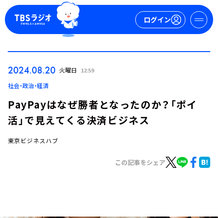
ログイン
マイページ
2024.08.20
火曜日
12:59
新規会員登録
ログイン
社会・政治・経済
PayPayはなぜ勝者となったのか？「ポイ
活」で見えてくる決済ビジネス
東京ビジネスハブ
この記事をシェア
今日の番組表
週間番組表
トピックス
TBS Podcast