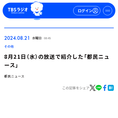
ログイン
マイページ
2024.08.21
水曜日
08:45
新規会員登録
ログイン
その他
8月21日（水）の放送で紹介した「都民ニュ
ース」
都民ニュース
この記事をシェア
今日の番組表
週間番組表
トピックス
TBS Podcast