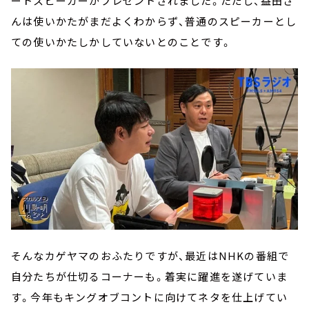
ートスピーカーがプレゼントされました。ただし、益田さ
んは使いかたがまだよくわからず、普通のスピーカーとし
ての使いかたしかしていないとのことです。
そんなカゲヤマのおふたりですが、最近はNHKの番組で
自分たちが仕切るコーナーも。着実に躍進を遂げていま
す。今年もキングオブコントに向けてネタを仕上げてい