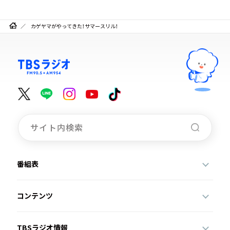
カゲヤマがやってきた！サマースリル！
番組表
コンテンツ
TBSラジオ情報