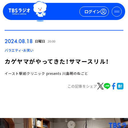
ログイン
マイページ
2024.08.18
日曜日
20:00
新規会員登録
ログイン
バラエティ・お笑い
カゲヤマがやってきた！サマースリル！
イースト駅前クリニック presents 川島明のねごと
この記事をシェア
今日の番組表
週間番組表
トピックス
TBS Podcast