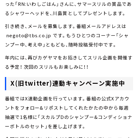
った「RN:いわしごはん」さんに、サマースリルの賞品であ
るシャワーヘッドを、川島賞としてプレゼントします。
引き続き、メールを募集します。番組メールアドレスは
negoto@tbs.co.jp です。もうひとつのコーナー「シャ
ンプー中、考え中」ともども、随時投稿受付中です。
年内には、再びカゲヤマをお招きしてスリル企画を開催す
る予定！ 次回のスリルもお楽しみに！！
X(旧twitter)連動キャンペーン実施中
番組ではX連動企画を行っています。番組の公式Xアカウ
ントをフォロー&リポストしてくれたかたの中から毎週
抽選で1名様に「スカルプDのシャンプー&コンディショナ
ーボトルのセット」を差し上げます。