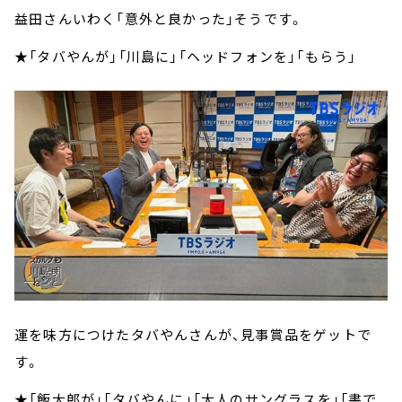
益田さんいわく「意外と良かった」そうです。
★「タバやんが」「川島に」「ヘッドフォンを」「もらう」
運を味方につけたタバやんさんが、見事賞品をゲットで
す。
★「飯大郎が」「タバやんに」「大人のサングラスを」「書で