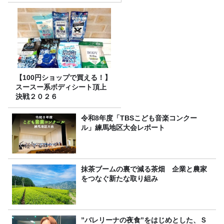
【100円ショップで買える！】
スースー系ボディシート頂上
決戦２０２６
令和8年度「TBSこども音楽コンクー
ル」練馬地区大会レポート
抹茶ブームの裏で減る茶畑 企業と農家
をつなぐ新たな取り組み
”バレリーナの夜食”をはじめとした、Ｓ