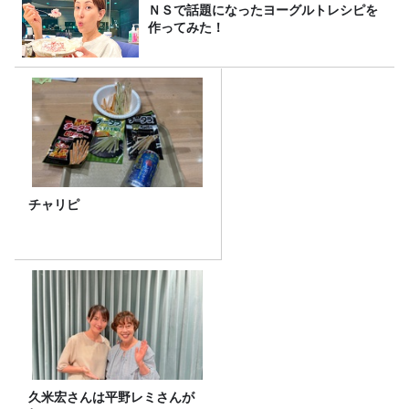
ＮＳで話題になったヨーグルトレシピを
作ってみた！
チャリピ
久米宏さんは平野レミさんが