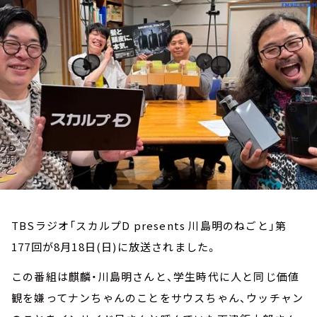
お知らせ
イベント・グッズ
YouTube
会社情報
TBSラジオ「スカルプD presents 川島明のねごと」第
177回が8月18日(日)に放送されました。
この番組は麒麟・川島明さんと、学生時代に人と同じ価値
観を嫌ってナンちゃんのことをサウスちゃん、ウッチャン