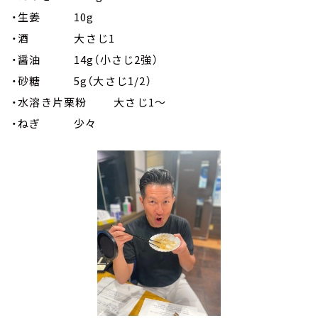
・生姜 10g
・酒 大さじ1
・醤油 14g（小さじ2強）
・砂糖 5g（大さじ1/2）
・水溶き片栗粉 大さじ1～
・ねぎ 少々