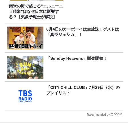
南米の海で起こる”エルニーニ
ョ現象”はなぜ日本に影響す
る？【気象予報士が解説】
8月4日のカーボーイは生放送！ゲストは
「真空ジェシカ」！
「Sunday Heavens」販売開始！
「CITY CHILL CLUB」7月29日（水）の
プレイリスト
Recommended by