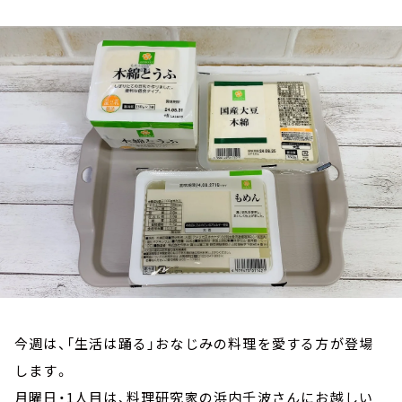
お知らせ
イベント・グッズ
YouTube
会社情報
今週は、「生活は踊る」おなじみの料理を愛する方が登場
します。
月曜日・1人目は、料理研究家の浜内千波さんにお越しい