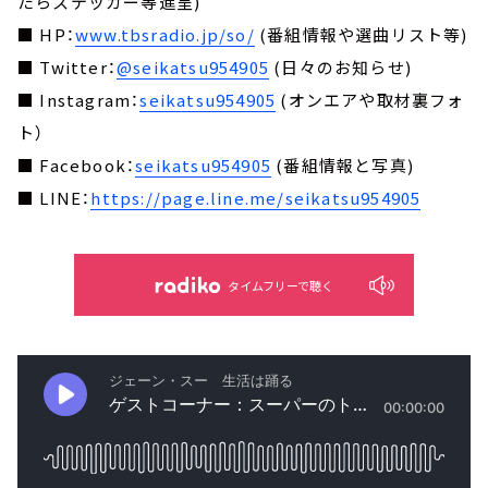
たらステッカー等進呈)
■ HP：
www.tbsradio.jp/so/
(番組情報や選曲リスト等)
■ Twitter：
@seikatsu954905
(日々のお知らせ)
■ Instagram：
seikatsu954905
(オンエアや取材裏フォ
ト）
■ Facebook：
seikatsu954905
(番組情報と写真)
■ LINE：
https://page.line.me/seikatsu954905
タイムフリーで聴く