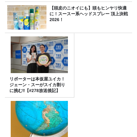
【頭皮のニオイにも】頭もヒンヤリ快適
に！スースー系ヘッドスプレー 頂上決戦
2026！
リポーターは本仮屋ユイカ！
ジェーン・スーがスイカ割り
に挑む‼【#278放送後記】