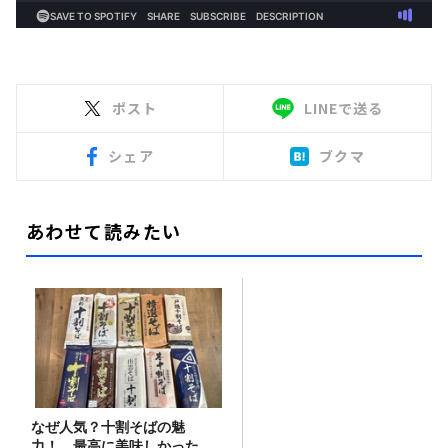
ポスト
LINEで送る
シェア
ブクマ
あわせて読みたい
なぜ人気？十割そばの魅
力！ 最高に美味しかった