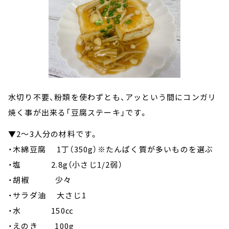
水切り不要、粉類を使わずとも、アッという間にコンガリ
焼く事が出来る「豆腐ステーキ」です。
▼2～3人分の材料です。
・木綿豆腐 1丁（350g）※たんぱく質が多いものを選ぶ
・塩 2.8g（小さじ1/2弱）
・胡椒 少々
・サラダ油 大さじ1
・水 150㏄
・えのき 100g