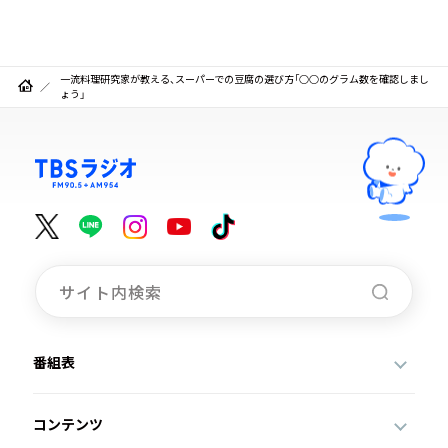
一流料理研究家が教える、スーパーでの豆腐の選び方「○○のグラム数を確認しまし
ょう」
番組表
コンテンツ