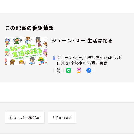
この記事の番組情報
ジェーン・スー 生活は踊る
ジェーン・スー/小笠原亘/山内あゆ/杉
山真也/宇賀神メグ/堀井美香
# スーパー総選挙
# Podcast