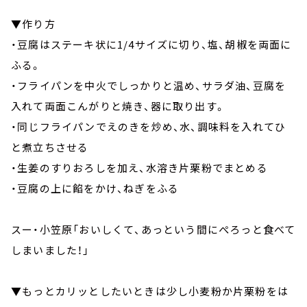
▼作り方
・豆腐はステーキ状に1/4サイズに切り、塩、胡椒を両面に
ふる。
・フライパンを中火でしっかりと温め、サラダ油、豆腐を
入れて両面こんがりと焼き、器に取り出す。
・同じフライパンでえのきを炒め、水、調味料を入れてひ
と煮立ちさせる
・生姜のすりおろしを加え、水溶き片栗粉でまとめる
・豆腐の上に餡をかけ、ねぎをふる
スー・小笠原「おいしくて、あっという間にぺろっと食べて
しまいました！」
▼もっとカリッとしたいときは少し小麦粉か片栗粉をは