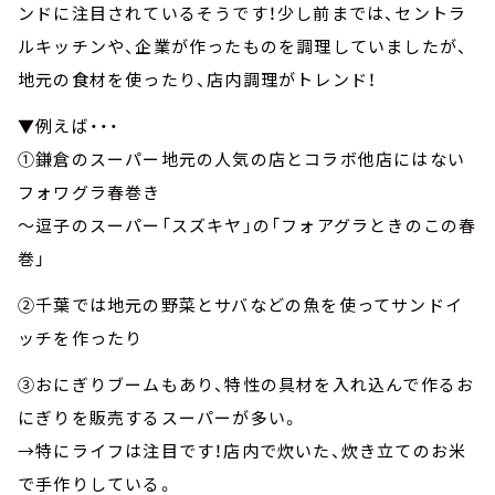
ンドに注目されているそうです！少し前までは、セントラ
ルキッチンや、企業が作ったものを調理していましたが、
地元の食材を使ったり、店内調理がトレンド！
▼例えば・・・
①鎌倉のスーパー地元の人気の店とコラボ他店にはない
フォワグラ春巻き
～逗子のスーパー「スズキヤ」の「フォアグラときのこの春
巻」
②千葉では地元の野菜とサバなどの魚を使ってサンドイ
ッチを作ったり
③おにぎりブームもあり、特性の具材を入れ込んで作るお
にぎりを販売するスーパーが多い。
→特にライフは注目です！店内で炊いた、炊き立てのお米
で手作りしている。