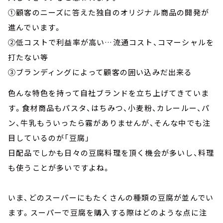
①顧客のニーズに答えた独自のオリジナル商品の開発が
進んでいます。
②低コストで利益率が高い…流通コスト、コマーシャルを
打たない等
③ブランディングによって顧客の囲い込みだ出来る
色んな特色を持って自社ブランドを立ち上げてきていま
す。食材商品もパスタ、はちみつ、小麦粉、カレールー、パ
ン、牛乳もういったら霧がありませんが、そんな中でも注
目しているのが「豆腐」
日配品でしかも日々の豆腐料理を頂く機会が多いし、料理
も使うことが多いですよね。
いま、どのスーパーにもたくさんの種類の豆腐が並んでい
ます。スーパーで豆腐を購入する際はどのような点に注