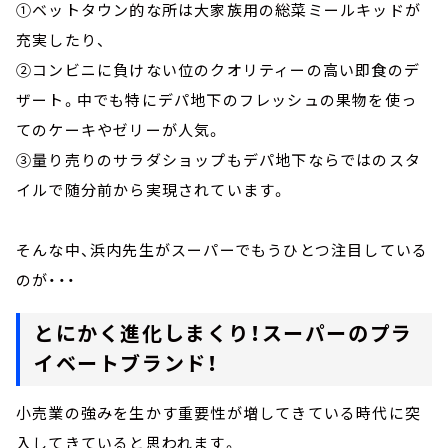
①ベットタウン的な所は大家族用の総菜ミールキッドが
充実したり、
②コンビニに負けない位のクオリティーの高い即食のデ
ザート。中でも特にデパ地下のフレッシュの果物を使っ
てのケーキやゼリーが人気。
③量り売りのサラダショップもデパ地下ならではのスタ
イルで随分前から実現されています。
そんな中、浜内先生がスーパーでもうひとつ注目している
のが・・・
とにかく進化しまくり！スーパーのプラ
イベートブランド！
小売業の強みを生かす重要性が増してきている時代に突
入してきていると思われます。