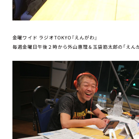
金曜ワイド ラジオTOKYO『えんがわ』
毎週金曜日午後２時から外山惠理＆玉袋筋太郎の「えんが