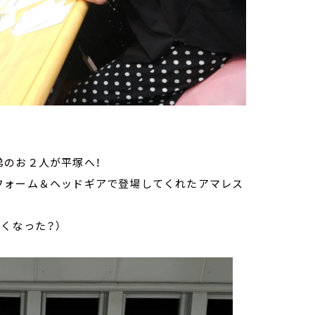
弟のお２人が平塚へ！
フォーム＆ヘッドギアで登場してくれたアマレス
くなった？）