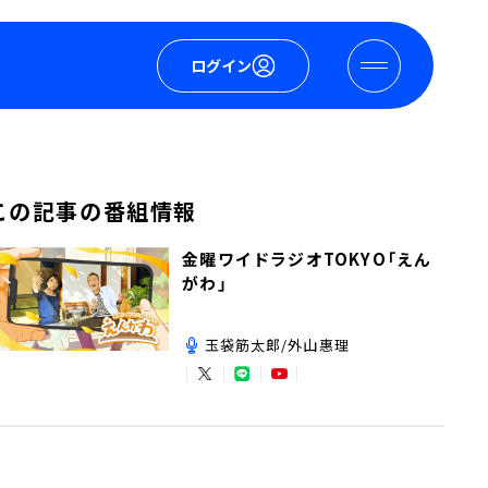
ログイン
この記事の番組情報
金曜ワイドラジオTOKYO「えん
がわ」
玉袋筋太郎/外山惠理