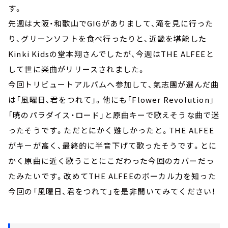
す。
先週は大阪・和歌山でGIGがありまして、滝を見に行った
り、グリーンソフトを食べ行ったりと、近畿を堪能した
Kinki Kidsの堂本翔さんでしたが、今週はTHE ALFEEと
して世に楽曲がリリースされました。
今回トリビュートアルバムへ参加して、氣志團が選んだ曲
は「風曜日、君をつれて」。他にも「Flower Revolution」
「暁のパラダイス・ロード」と原曲キーで歌えそうな曲で迷
ったそうです。ただとにかく難しかったと。THE ALFEE
がキーが高く、最終的に半音下げて歌ったそうです。とに
かく原曲に近く歌うことにこだわった今回のカバーだっ
たみたいです。改めてTHE ALFEEのボーカル力を知った
今回の「風曜日、君をつれて」を是非聞いてみてください！