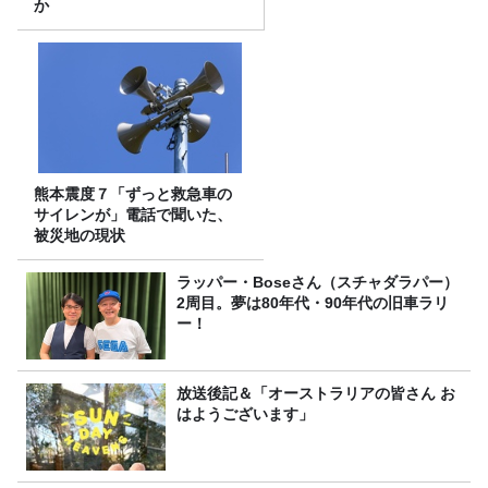
か
熊本震度７「ずっと救急車の
サイレンが」電話で聞いた、
被災地の現状
ラッパー・Boseさん（スチャダラパー）
2周目。夢は80年代・90年代の旧車ラリ
ー！
放送後記＆「オーストラリアの皆さん お
はようございます」