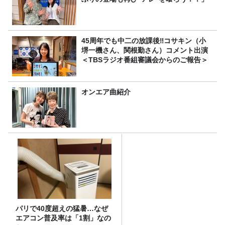
45周年でも中二の放課後‼コサキン（小
堺一機さん、関根勤さん）コメント出演
＜TBSラジオ番組審議会からのご報告＞
オンエア曲紹介
パリで40度超えの猛暑…なぜ
エアコン普及率は「1割」なの