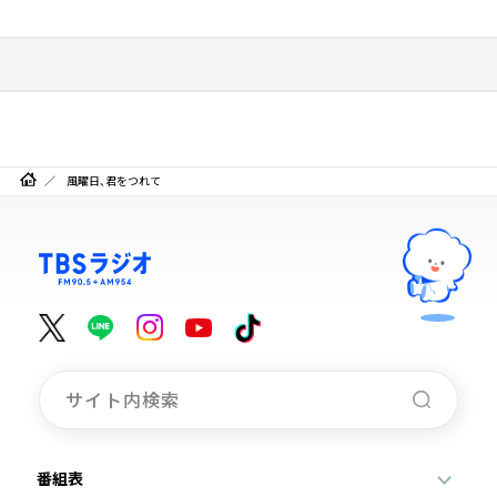
風曜日、君をつれて
番組表