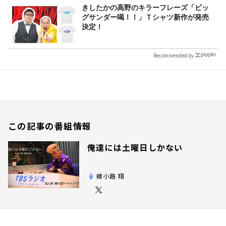
きしたかの高野のキラーフレーズ「ビッ
グサンダー喝！！」Ｔシャツ新作が発売
決定！
Recommended by
この記事の番組情報
俺達には土曜日しかない
綾小路 翔