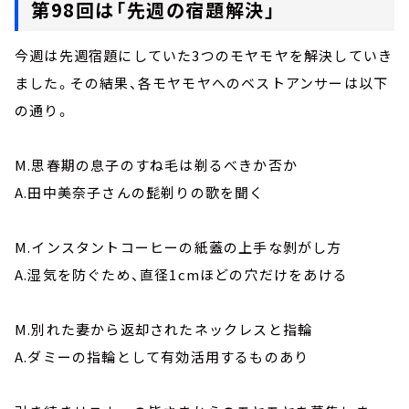
第98回は「先週の宿題解決」
今週は先週宿題にしていた3つのモヤモヤを解決していき
ました。その結果、各モヤモヤへのベストアンサーは以下
の通り。
M.思春期の息子のすね毛は剃るべきか否か
A.田中美奈子さんの髭剃りの歌を聞く
M.インスタントコーヒーの紙蓋の上手な剝がし方
A.湿気を防ぐため、直径1cmほどの穴だけをあける
M.別れた妻から返却されたネックレスと指輪
A.ダミーの指輪として有効活用するものあり