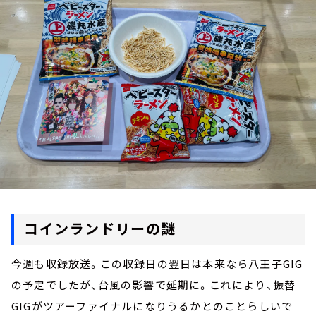
お知らせ
イベント・グッズ
YouTube
会社情報
コインランドリーの謎
今週も収録放送。この収録日の翌日は本来なら八王子GIG
の予定でしたが、台風の影響で延期に。これにより、振替
GIGがツアーファイナルになりうるかとのことらしいで