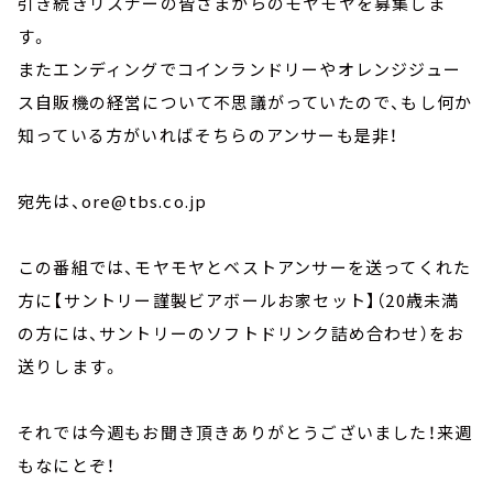
引き続きリスナーの皆さまからのモヤモヤを募集しま
す。
またエンディングでコインランドリーやオレンジジュー
ス自販機の経営について不思議がっていたので、もし何か
知っている方がいればそちらのアンサーも是非！
宛先は、ore@tbs.co.jp
この番組では、モヤモヤとベストアンサーを送ってくれた
方に【サントリー謹製ビアボールお家セット】（20歳未満
の方には、サントリーのソフトドリンク詰め合わせ）をお
送りします。
それでは今週もお聞き頂きありがとうございました！来週
もなにとぞ！