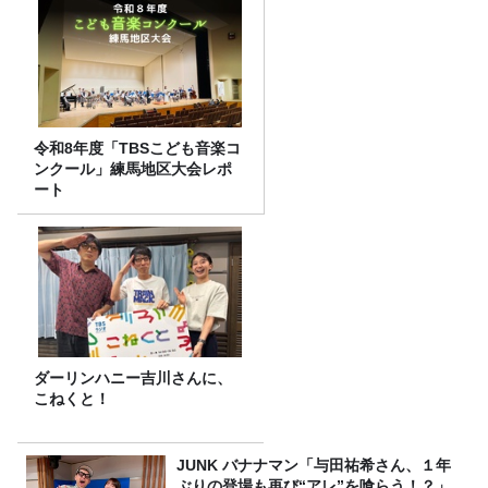
令和8年度「TBSこども音楽コ
ンクール」練馬地区大会レポ
ート
ダーリンハニー吉川さんに、
こねくと！
JUNK バナナマン「与田祐希さん、１年
ぶりの登場も再び“アレ”を喰らう！？」