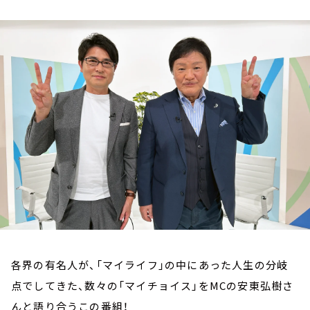
お知らせ
イベント・グッズ
YouTube
会社情報
各界の有名人が、「マイライフ」の中にあった人生の分岐
点でしてきた、数々の「マイチョイス」をMCの安東弘樹さ
んと語り合うこの番組！