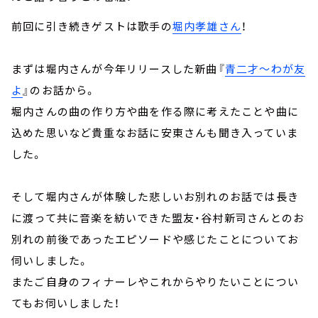
前回に引き続きゲストは歌手の
堀内孝雄さん
！
まずは堀内さんが今年リリースした新曲『
青二才～わが友
よ
』のお話から。
堀内さんの曲の作り方や曲を作る際に考えたことや曲に
込めた思いなど貴重なお話に安東さんも聞き入っていま
した。
そして堀内さんが体験した悲しいお別れのお話では長き
に渡って共に音楽を紡いできた盟友・谷村新司さんとのお
別れの前後であったエピソードや感じたことについてお
伺いしました。
またご自身のフィナーレやこれからやりたいことについ
てもお伺いしました！