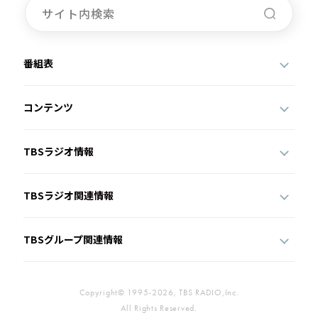
番組表
コンテンツ
TBSラジオ情報
TBSラジオ関連情報
TBSグループ関連情報
Copyright© 1995-2026, TBS RADIO,Inc.
All Rights Reserved.