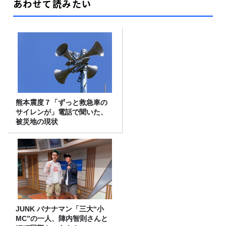
あわせて読みたい
熊本震度７「ずっと救急車の
サイレンが」電話で聞いた、
被災地の現状
JUNK バナナマン「三大“小
MC”の一人、陣内智則さんと