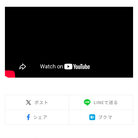
ポスト
LINEで送る
シェア
ブクマ