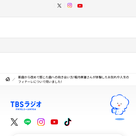
新曲から改めて感じた曲への向き合い方！堀内孝雄さんが体験したお別れや人生の
フィナーレについて伺いました！