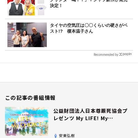
決定！
タイヤの空気圧は〇〇くらいの硬さがベ
スト!? 榎本温子さん
Recommended by
この記事の番組情報
公益財団法人日本尊厳死協会プ
レゼンツ My LIFE! My
CHOICE!!
安東弘樹