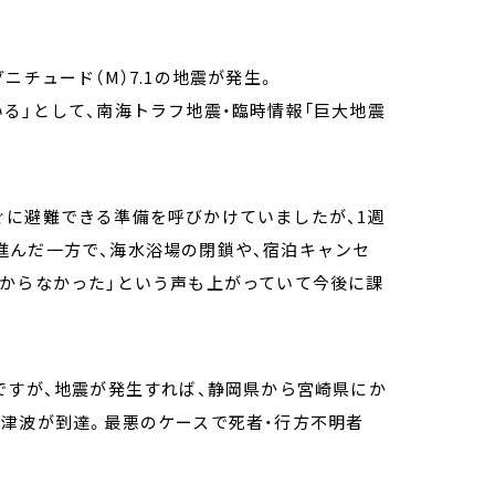
ニチュード（M）7.1の地震が発生。
る」として、南海トラフ地震・臨時情報「巨大地震
ぐに避難できる準備を呼びかけていましたが、1週
進んだ一方で、海水浴場の閉鎖や、宿泊キャンセ
分からなかった」という声も上がっていて今後に課
ですが、地震が発生すれば、静岡県から宮崎県にか
津波が到達。最悪のケースで死者・行方不明者