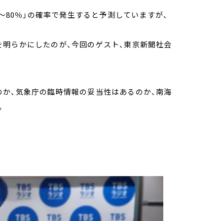
%～80％」の確率で発生すると予測していますが、
を明らかにしたのが、今回のゲスト、東京新聞社会
のか、気象庁の臨時情報の妥当性はあるのか、南海
。