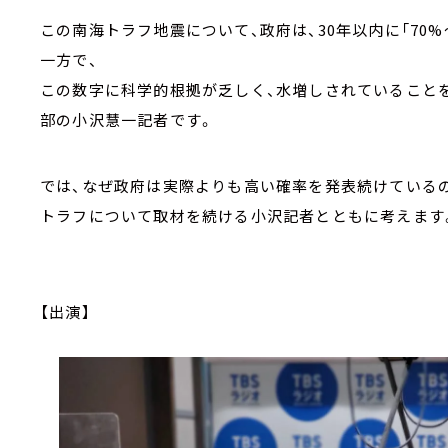
この南海トラフ地震について、政府は、30年以内に「70
一方で、
この数字に科学的根拠が乏しく、水増しされていること
部の小沢慧一記者です。
では、なぜ政府は実際よりも高い確率を発表続けている
トラフについて取材を続ける小沢記者とともに考えます
【出演】