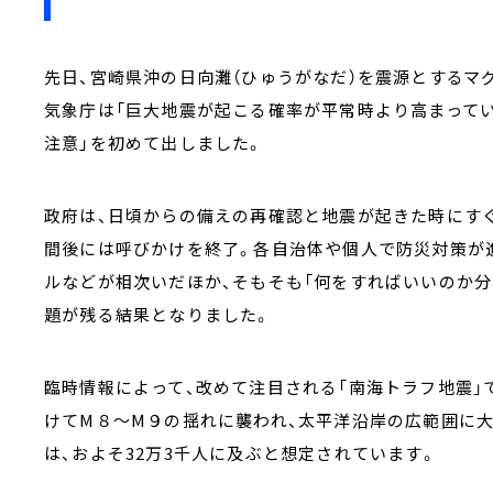
先日、宮崎県沖の日向灘（ひゅうがなだ）を震源とするマグ
気象庁は「巨大地震が起こる確率が平常時より高まってい
注意」を初めて出しました。
政府は、日頃からの備えの再確認と地震が起きた時にす
間後には呼びかけを終了。各自治体や個人で防災対策が
ルなどが相次いだほか、そもそも「何をすればいいのか
題が残る結果となりました。
臨時情報によって、改めて注目される「南海トラフ地震」
けてM８～M９の揺れに襲われ、太平洋沿岸の広範囲に大
は、およそ32万3千人に及ぶと想定されています。