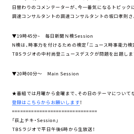
日替わりのコメンテーターが、今一番気になるトピック
調達コンサルタントの調達コンサルタントの坂口孝則さ
▼19時45分~ 毎日新聞Ｎ検Session
N検は、時事力を付けるための検定「ニュース時事能力検
TBSラジオの中村尚登ニュースデスクが問題を出題しま
▼20時00分～ Main Session
★番組では月曜から金曜まで、その日のテーマにつ
登録はこちらからお願いします
！
===============================
「荻上チキ・Session」
TBSラジオで平日午後6時から生放送！