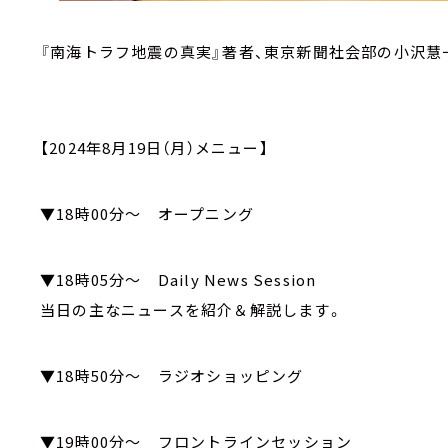
『南海トラフ地震の真実』著者、東京新聞社会部の小沢慧
【2024年8月19日（月）メニュー】
▼18時00分～ オープニング
▼18時05分～ Daily News Session
当日の主なニュースを紹介＆解説します。
▼18時50分～ ラジオショッピング
▼19時00分～ フロントラインセッション