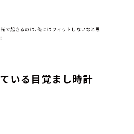
の光で起きるのは、俺にはフィットしないなと思
！
っている目覚まし時計