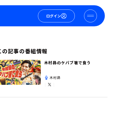
ログイン
この記事の番組情報
木村昴のケバブ箸で食う
木村昴