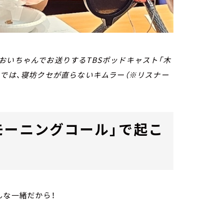
おいちゃんでお送りするTBSポッドキャスト「木
）では、寝坊クセが直らないキムラー（※リスナー
モーニングコール」で起こ
んな一緒だから！