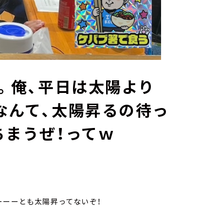
。俺、平日は太陽より
なんて、太陽昇るの待っ
ちまうぜ！ってｗ
ーーーとも太陽昇ってないぞ！