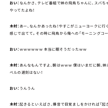
おい：
なんかさ、テレビ番組で妹の飛鳥ちゃんに、スバち
やってたよね！
木村：
あー、なんかあったね！やすこがニューヨークに行
感じで出てて。その時に飛鳥から俺への「モーニングコー
おい：
ｗｗｗｗｗｗ 本当に眠そうだったｗｗ
木村：
あんなもんですよ、朝はｗｗｗ 僕はいまだに朝、
ベルの遅刻はない！
おい：
うんうん
木村：
起きるといえばさ、爆音で目覚ましをかければ「起