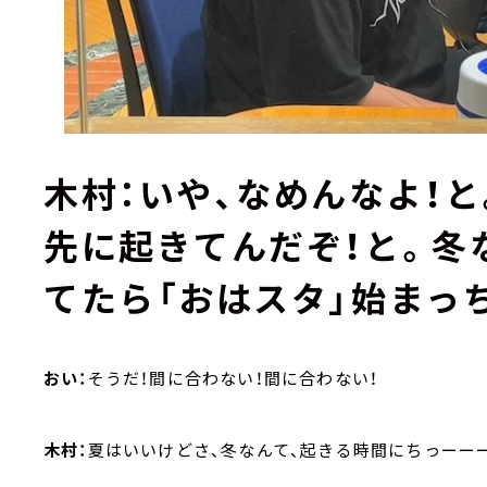
木村：
いや、なめんなよ！と
先に起きてんだぞ！と。冬
てたら「おはスタ」始まっ
おい：
そうだ！間に合わない！間に合わない！
木村：
夏はいいけどさ、冬なんて、起きる時間にちっーー