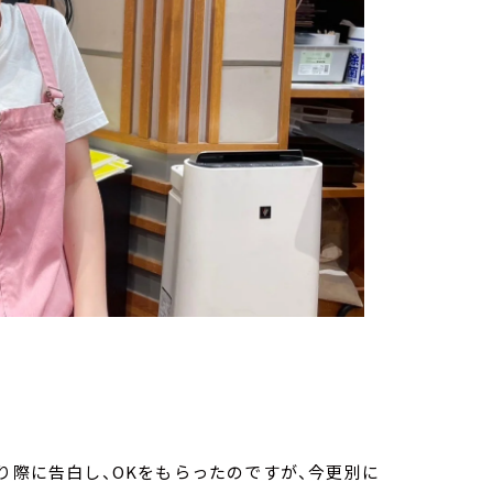
り際に告白し、OKをもらったのですが、今更別に