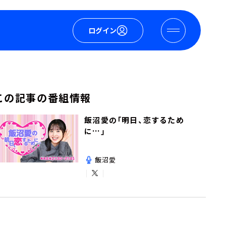
ログイン
この記事の番組情報
飯沼愛の「明日、恋するため
に…」
飯沼愛