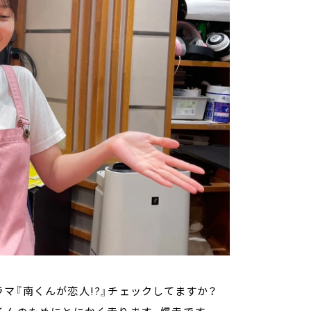
マ『南くんが恋人!?』チェックしてますか？