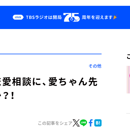
クス
イベント・グッ
ズ
st
YouTube
せ
会社情報
その他
愛相談に、愛ちゃん先
？！
この記事をシェア