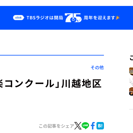
クス
イベント・グッ
ズ
st
YouTube
せ
会社情報
その他
楽コンクール」川越地区
この記事をシェア