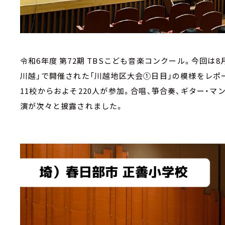
令和6年度 第72期 TBSこども音楽コンクール。今回は
川越」で開催された「川越地区大会①日目」の模様をレポ
11校からおよそ220人が参加。合唱、箏合奏、ギター・
演が次々と披露されました。