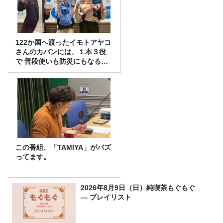
122か国へ渡ったイモトアヤコ
さんのカバンには、１本３役
で 普段使いも防災にもなる最
強の棒が入っていた！
この番組、「TAMIYA」がバズ
ってます。
2026年8月9日（日）純喫茶もぐもぐ
― プレイリスト