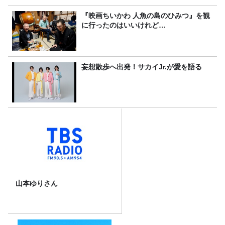
『映画ちいかわ 人魚の島のひみつ』を観
に行ったのはいいけれど…
妄想散歩へ出発！サカイJr.が愛を語る
山本ゆりさん