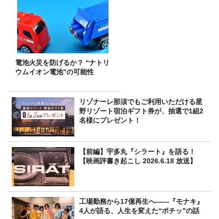
電池火災を防げるか？ “ナトリ
ウムイオン電池”の可能性
リゾナーレ那須でもご利用いただける星
野リゾート宿泊ギフト券が、抽選で1組2
名様にプレゼント！
【前編】宇多丸『シラート』を語る！
【映画評書き起こし 2026.6.18 放送】
工場勤務から17億再生へ——『モナキ』
4人が語る、人生を変えた“ポチッ”の話