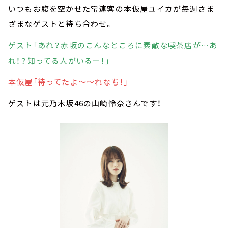
いつもお腹を空かせた常連客の本仮屋ユイカが毎週さま
ざまなゲストと待ち合わせ。
ゲスト「あれ？赤坂のこんなところに素敵な喫茶店が…あ
れ！？知ってる人がいるー！」
本仮屋「待ってたよ～～れなち！」
ゲストは元乃木坂46の山崎怜奈さんです！