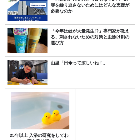
罪を繰り返さないためにはどんな支援が
必要なのか
「今年は蚊が大量発生!?」専門家が教え
る、刺されないための対策と虫除け剤の
選び方
山里「日傘って涼しいね！」
25年以上 入浴の研究をしてわ