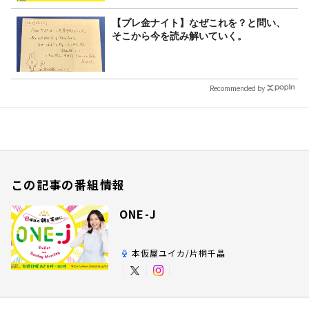
【プレ金ナイト】なぜこれを？と問い、
そこから今を読み解いていく。
Recommended by
この記事の番組情報
ONE-J
本仮屋ユイカ/片桐千晶