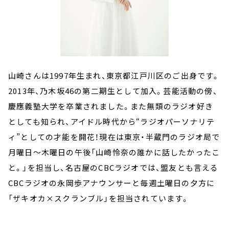
山崎さんは1997年生まれ、東京都江戸川区のご出身です。
2013年、乃木坂46の第二期生として加入。芸能活動の傍、
慶應義塾大学を卒業されました。また無類のラジオ好き
としても知られ、アイドル時代から“ラジオパーソナリテ
ィ”としての才能を開花！現在は東京・半蔵門のラジオ局で
月曜日～木曜日の午後「山崎怜奈の誰かに話したかったこ
と。」を担当し、名古屋のCBCラジオでは、盟友とも言える
CBCラジオの永岡歩アナウンサーと毎週土曜日の夕方に
「ザキオカ×スクランブル」を担当されています。