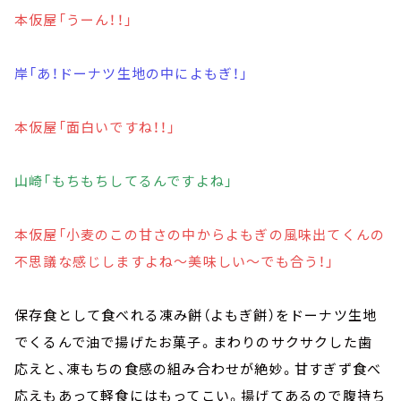
本仮屋「うーん！！」
岸「あ！ドーナツ生地の中によもぎ！」
本仮屋「面白いですね！！」
山崎「もちもちしてるんですよね」
本仮屋「小麦のこの甘さの中からよもぎの風味出てくんの
不思議な感じしますよね～美味しい～でも合う！」
保存食として食べれる凍み餅（よもぎ餅）をドーナツ生地
でくるんで油で揚げたお菓子。まわりのサクサクした歯
応えと、凍もちの食感の組み合わせが絶妙。甘すぎず食べ
応えもあって軽食にはもってこい。揚げてあるので腹持ち