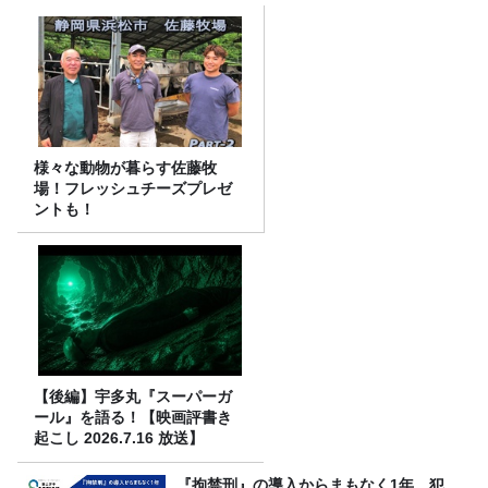
様々な動物が暮らす佐藤牧
場！フレッシュチーズプレゼ
ントも！
【後編】宇多丸『スーパーガ
ール』を語る！【映画評書き
起こし 2026.7.16 放送】
『拘禁刑』の導入からまもなく1年。犯