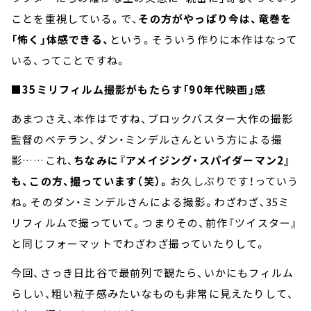
ことを重視している。で、
その方がやっぱり今は、竜巻を
「怖く」体感できる、
という。そういう作りに本作はなって
いる、ってことですね。
■35ミリフィルム撮影がもたらす「90年代映画」感
あまつさえ、本作はですね、ブロックバスター大作の撮影
監督のベテラン、ダン・ミンデルさんという方による撮
影……これ、
ちなみに『アメイジング・スパイダーマン2』
も、この方、撮っています（笑）。
お久しぶりです！っていう
ね。そのダン・ミンデルさんによる撮影。わざわざ、35ミ
リフィルムで撮っていて。つまりその、前作『ツイスター』
と同じフォーマットでわざわざ撮っていたりして。
今回、さっき日比谷で最前列で観たら、いかにもフィルム
らしい、粗い粒子感みたいなものも非常に見えたりして、