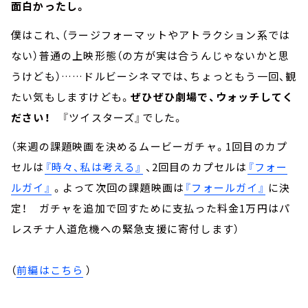
面白かったし。
僕はこれ、（ラージフォーマットやアトラクション系では
ない）普通の上映形態（の方が実は合うんじゃないかと思
うけども）……ドルビーシネマでは、ちょっともう一回、観
たい気もしますけども。
ぜひぜひ劇場で、ウォッチしてく
ださい！
『ツイスターズ』でした。
（来週の課題映画を決めるムービーガチャ。1回目のカプ
セルは
『時々、私は考える』
、2回目のカプセルは
『フォー
ルガイ』
。よって次回の課題映画は
『フォールガイ』
に決
定！ ガチャを追加で回すために支払った料金1万円はパ
レスチナ人道危機への緊急支援に寄付します）
（
前編はこちら
）