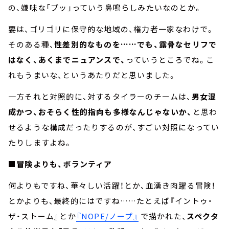
の、嫌味な「プッ」っていう鼻鳴らしみたいなのとか。
要は、ゴリゴリに保守的な地域の、権力者一家なわけで。
そのある種、
性差別的なものを……でも、露骨なセリフで
はなく、あくまでニュアンスで、
っていうところでね。こ
れもうまいな、というあたりだと思いました。
一方それと対照的に、対するタイラーのチームは、
男女混
成かつ、おそらく性的指向も多様なんじゃないか、
と思わ
せるような構成だったりするのが、すごい対照になってい
たりしますよね。
■冒険よりも、ボランティア
何よりもですね、華々しい活躍！とか、血湧き肉躍る冒険！
とかよりも、最終的にはですね……たとえば『イントゥ・
ザ・ストーム』とか
『NOPE/ノープ』
で描かれた、
スペクタ