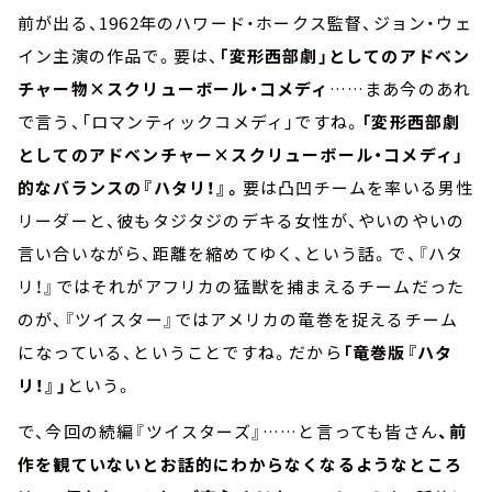
前が出る、1962年のハワード・ホークス監督、ジョン・ウェ
イン主演の作品で。要は、
「変形西部劇」としてのアドベン
チャー物×スクリューボール・コメディ
……まあ今のあれ
で言う、「ロマンティックコメディ」ですね。
「変形西部劇
としてのアドベンチャー×スクリューボール・コメディ」
的なバランスの『ハタリ！』。
要は凸凹チームを率いる男性
リーダーと、彼もタジタジのデキる女性が、やいのやいの
言い合いながら、距離を縮めてゆく、という話。で、『ハタ
リ！』ではそれがアフリカの猛獣を捕まえるチームだった
のが、『ツイスター』ではアメリカの竜巻を捉えるチーム
になっている、ということですね。だから
「竜巻版『ハタ
リ！』」
という。
で、今回の続編『ツイスターズ』……と言っても皆さん
、前
作を観ていないとお話的にわからなくなるようなところ