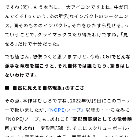
ですね（笑）。もう本当に、一大アイコンですよね。牛が飛
んでくる！っていう、あの強烈なインパクトのシークエン
ス。画そのもののインパクト。それをひたすら見せる、っ
ていうことで、クライマックスたり得たわけですね。「見
せる」だけで十分だった。
でも皆さん、想像つくと思いますけど、今時、
CGIでどんな
派手な竜巻を描こうと、それ自体では誰ももう、驚きはし
ないわけです。
■「自然に見える自然現象」のすごさ
その点、本作はむしろですね、2022年9月9日にこのコーナ
ーで扱いましたが、
『NOPE/ノープ』
以降の……ちなみに
『NOPE/ノープ』も、あれこそ
「変形西部劇としての竜巻映
画」ですよね！
変形西部劇で、そこにスクリューボール・