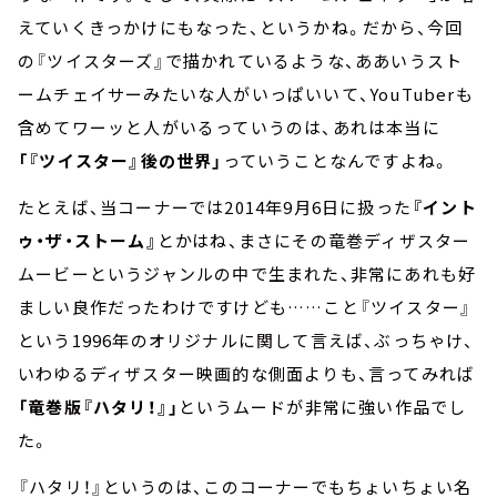
えていくきっかけにもなった、というかね。だから、今回
の『ツイスターズ』で描かれているような、ああいうスト
ームチェイサーみたいな人がいっぱいいて、YouTuberも
含めてワーッと人がいるっていうのは、あれは本当に
「『ツイスター』後の世界」
っていうことなんですよね。
たとえば、当コーナーでは2014年9月6日に扱った
『イント
ゥ・ザ・ストーム』
とかはね、まさにその竜巻ディザスター
ムービーというジャンルの中で生まれた、非常にあれも好
ましい良作だったわけですけども……こと『ツイスター』
という1996年のオリジナルに関して言えば、ぶっちゃけ、
いわゆるディザスター映画的な側面よりも、言ってみれば
「竜巻版『ハタリ！』」
というムードが非常に強い作品でし
た。
『ハタリ！』というのは、このコーナーでもちょいちょい名