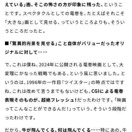
えている」画、そこの怖さの方が印象に残った、
というこ
とです。スペクタクルとしての竜巻を、たとえばそれこそ
「大きな」画として見せる、っていうところよりも、そうい
うところだったと。
■「驚異的光景を見せる」こと自体がバリューだったオリ
ジナルに対して……
で、これは僕ね、2024年に公開される竜巻映画として、大
変理にかなった戦略でもある、という風に思いました。と
いうのは、1996年の一作目『ツイスター』の時点ではです
ね、これは改めて言うまでもないけども、
CGIによる竜巻
表現そのものが、超絶フレッシュ！
だったわけです。「映画
ってこんなことができるんだ！」っていう、そういう段階だ
ったわけです。
だから、
牛が飛んでくる、何は飛んでくる……
特にあの、牛