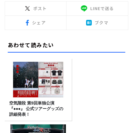
ポスト
LINEで送る
シェア
ブクマ
あわせて読みたい
空気階段 第9回単独公演
『●●●』 公式ツアーグッズの
詳細発表！