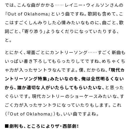
では、こんな曲がかかる……レイニー・ウィルソンさんの
『Out of Oklahoma』という曲ですね。歌詞も含めて、こ
こはすごくしんみりした心情みたいなものに、曲ごと、歌
詞ごと、「寄り添う」ようなくだりになっていたりする、
と。
とにかく、場面ごとにカントリーソング……すごく新曲も
いっぱい書き下ろしてもらったりしてですね、めちゃくち
ゃ力が入ったサントラなんですよ。僕、だからね、
「現代カ
ントリーソング特集」みたいなのを、俺は全然明るくない
から、誰か適切な人がいたらしてもらいたいな、
と思った
ぐらいです。現代カントリーのショーケースみたいな、す
ごく力が入ったサントラになっていたりもします。これ
（『Out of Oklahoma』）も、いい曲ですよね。
■劇判も、ところによりザ・西部劇！