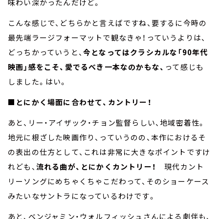
味わい深かったんだけど。
こんな感じで、どちらかと言えばですね、要するに今時の
最先端ラージフォーマットで観なきゃ！っていうよりは、
どっちかっていうと、
今となってはクラシカルな「90年代
映画」感をこそ、愛でるべき一本なのかもな、
って感じも
しました。はい。
■とにかく場面に合わせて、カントリー！
あと、リー・アイザック・チョン監督らしい、地域密着性。
地元に根ざした映画作り、っていうのの、本作におけるそ
の表出の仕方として、これは非常に大きなポイントですけ
れども、
流れる曲が、とにかくカントリー！
現代カント
リーソングにめちゃくちゃこだわって、そのショーケース
みたいなサントラになっているわけです。
あと、ベンジャミン・ウォルフィッシュさんによる劇伴も、