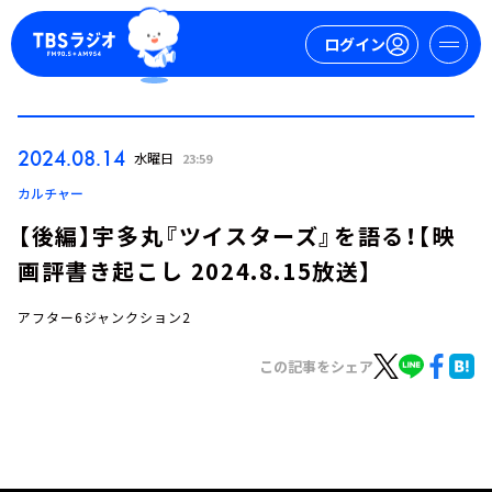
ログイン
マイページ
2024.08.14
水曜日
23:59
新規会員登録
ログイン
カルチャー
【後編】宇多丸『ツイスターズ』を語る！【映
画評書き起こし 2024.8.15放送】
アフター6ジャンクション2
この記事をシェア
今日の番組表
週間番組表
トピックス
TBS Podcast