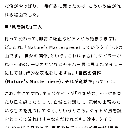
だ僕がやっぱり、一番印象に残ったのは、こういう曲が流
れる場面でした。
■「風を読む」二人
打って変わって、非常に端正なピアノから始まりますけ
ど。これ、『Nature's Masterpiece』っていうタイトルの
曲です。「自然の傑作」という。これはまさに、タイラーが
ね……あの、一見ガサツなヒャッハー男に思えたタイラー
にしては、詩的な表現をしますね。
「自然の傑作
（Nature's Masterpiece）、それが竜巻だ」
っていう。
これ、主にですね、主人公ケイトが「風を読む」……空を見
たり風を感じたりして、自然と対話して、竜巻の出現みた
いなものを見つけてゆく、というところ。ケイトが風を読
むところで流れ出す曲なんだけれども。途中、タイラー
が、やっぱり空を見て、天気を見て……
タイラーが「風を