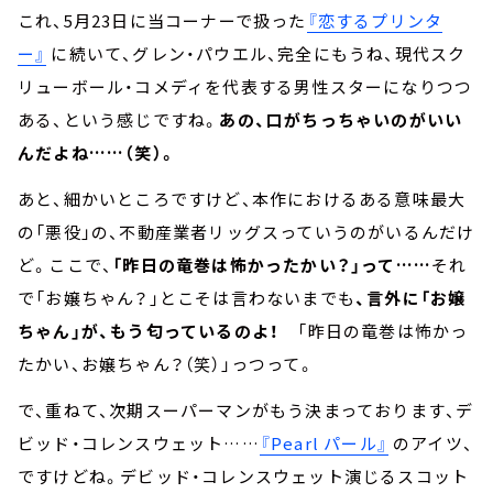
これ、5月23日に当コーナーで扱った
『恋するプリンタ
ー』
に続いて、グレン・パウエル、完全にもうね、現代スク
リューボール・コメディを代表する男性スターになりつつ
ある、という感じですね。
あの、口がちっちゃいのがいい
んだよね……（笑）。
あと、細かいところですけど、本作におけるある意味最大
の「悪役」の、不動産業者リッグスっていうのがいるんだけ
ど。ここで、
「昨日の竜巻は怖かったかい？」って……
それ
で「お嬢ちゃん？」とこそは言わないまでも
、言外に「お嬢
ちゃん」が、もう匂っているのよ！
「昨日の竜巻は怖かっ
たかい、お嬢ちゃん？（笑）」っつって。
で、重ねて、次期スーパーマンがもう決まっております、デ
ビッド・コレンスウェット……
『Pearl パール』
のアイツ、
ですけどね。デビッド・コレンスウェット演じるスコット