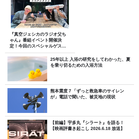
『真空ジェシカのラジオ父ち
ゃん』番組イベント開催決
定！今回のスペシャルゲスト
は、タカアンドトシ！
25年以上 入浴の研究をしてわかった、夏
を乗り切るための入浴方法
熊本震度７「ずっと救急車のサイレン
が」電話で聞いた、被災地の現状
【前編】宇多丸『シラート』を語る！
【映画評書き起こし 2026.6.18 放送】