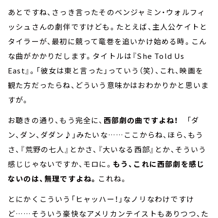
あとですね、さっき言ったそのベンジャミン・ウォルフィ
ッシュさんの劇伴ですけども。たとえば、主人公ケイトと
タイラーが、最初に競って竜巻を追いかけ始める時。こん
な曲がかかりだします。タイトルは『She Told Us
East』。「彼女は東と言った」っていう（笑）、これ、映画を
観た方だったらね、どういう意味かはおわかりかと思いま
すが。
お聴きの通り、もう完全に、
西部劇の曲ですよね！
「ダ
ン、ダン、ダダン♪」みたいな……ここからね、ほら、もう
さ、『荒野の七人』とかさ、『大いなる西部』とか、そういう
感じじゃないですか、モロに。
もう、これに西部劇を感じ
ないのは、無理ですよね。
これね。
とにかくこういう「ヒャッハー！」なノリなわけですけ
ど……そういう豪快なアメリカンテイストもありつつ、た