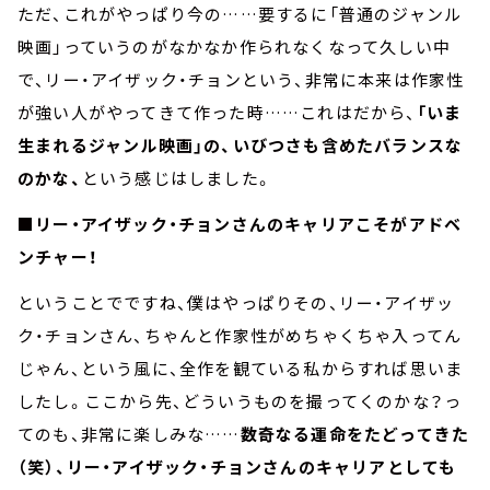
ただ、これがやっぱり今の……要するに「普通のジャンル
映画」っていうのがなかなか作られなくなって久しい中
で、リー・アイザック・チョンという、非常に本来は作家性
が強い人がやってきて作った時……これはだから、
「いま
生まれるジャンル映画」の、いびつさも含めたバランスな
のかな、
という感じはしました。
■リー・アイザック・チョンさんのキャリアこそがアドベ
ンチャー！
ということでですね、僕はやっぱりその、リー・アイザッ
ク・チョンさん、ちゃんと作家性がめちゃくちゃ入ってん
じゃん、という風に、全作を観ている私からすれば思いま
したし。ここから先、どういうものを撮ってくのかな？っ
てのも、非常に楽しみな……
数奇なる運命をたどってきた
（笑）、リー・アイザック・チョンさんのキャリアとしても