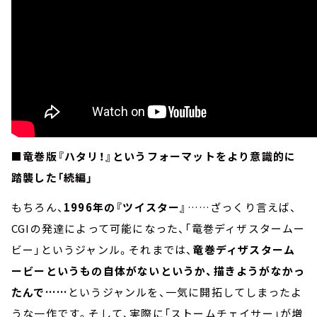
■竜巻版『ハタリ！』というフォーマットをより意識的に
踏襲した「続編」
もちろん、
1996年の『ツイスター』
……ざっくり言えば、
CGIの発達によって可能になった、「竜巻ディザスタームー
ビー」というジャンル。それまでは、
竜巻ディザスターム
ービーというもの自体がないというか、描きようがなかっ
たんで……
というジャンルを、一気に開拓してしまったよ
うな一作です。そして、実際に「ストームチェイサー」が増