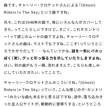
曲です。チャーリー・クロケットさんによる『(Ghost)
Riders In The Sky』という曲ですね。
元々、これは1948年の曲で、後にいろんな人がカバーして
きた、ってことらしいですけど。すごく、これぞカントリ
ー！って感じのムードの曲ですよね。チャーリー・クロケ
ットさんの曲は、ラストでもですね、ここぞ！っていうとこ
ろでかかりだして……なんていうかな、
話を一気にバカっ
ぽく（笑）、グッと引っ張る力を示していたりしますよね。
はい。別の曲がもう一個、流れますんで、こちらも楽しみ
にしていただきたい、ってことで。
チャーリー・クロケットさんのこういうね、『(Ghost)
Riders In The Sky』っていう、こんな感じのザ・カントリ
ー！みたいな曲もあるかと思えばですね、途中、落ち込みき
った主人公ケイトが、衝動的に里帰りする、というところ