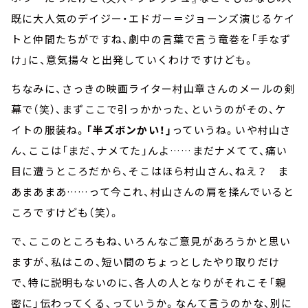
既に大人気のデイジー・エドガー＝ジョーンズ演じるケイ
トと仲間たちがですね、劇中の言葉で言う竜巻を「手なず
け」に、意気揚々と出発していくわけですけども。
ちなみに、さっきの映画ライター村山章さんのメールの剣
幕で（笑）、まずここで引っかかった、というのがその、ケ
イトの服装ね。
「半ズボンかい！」
っていうね。いや村山さ
ん、ここは「まだ、ナメてた」んよ……まだナメてて、痛い
目に遭うところだから、そこはほら村山さん、ねえ？ ま
あまあまあ……って今これ、村山さんの肩を揉んでいると
ころですけども（笑）。
で、ここのところもね、いろんなご意見があろうかと思い
ますが、私はこの、短い間のちょっとしたやり取りだけ
で、特に説明もないのに、各人の人となりがそれこそ「親
密に」伝わってくる、っていうか。なんて言うのかな、別に