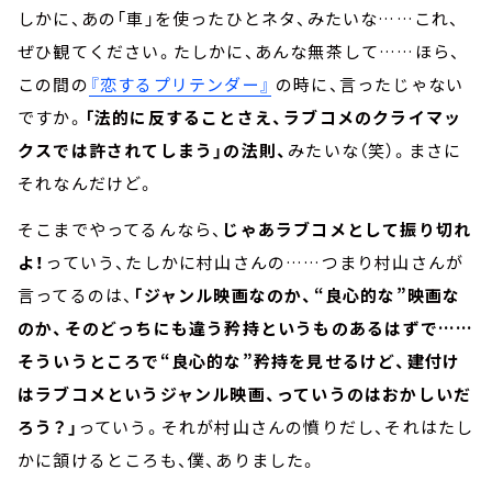
しかに、あの「車」を使ったひとネタ、みたいな……これ、
ぜひ観てください。たしかに、あんな無茶して……ほら、
この間の
『恋するプリテンダー』
の時に、言ったじゃない
ですか。
「法的に反することさえ、ラブコメのクライマッ
クスでは許されてしまう」の法則、
みたいな（笑）。まさに
それなんだけど。
そこまでやってるんなら、
じゃあラブコメとして振り切れ
よ！
っていう、たしかに村山さんの……つまり村山さんが
言ってるのは、
「ジャンル映画なのか、“良心的な”映画な
のか、そのどっちにも違う矜持というものあるはずで……
そういうところで“良心的な”矜持を見せるけど、建付け
はラブコメというジャンル映画、っていうのはおかしいだ
ろう？」
っていう。それが村山さんの憤りだし、それはたし
かに頷けるところも、僕、ありました。