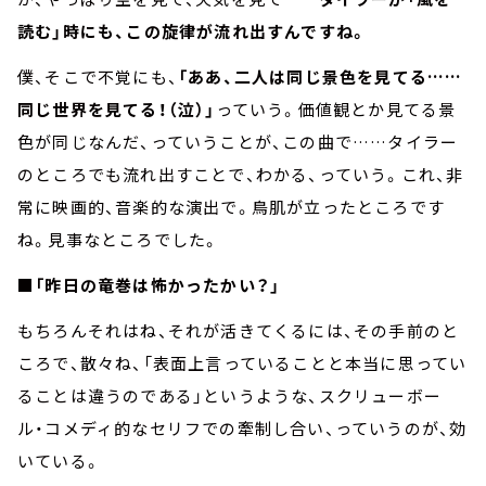
読む」時にも、この旋律が流れ出すんですね。
僕、そこで不覚にも、
「ああ、二人は同じ景色を見てる……
同じ世界を見てる！（泣）」
っていう。価値観とか見てる景
色が同じなんだ、っていうことが、この曲で……タイラー
のところでも流れ出すことで、わかる、っていう。これ、非
常に映画的、音楽的な演出で。鳥肌が立ったところです
ね。見事なところでした。
■「昨日の竜巻は怖かったかい？」
もちろんそれはね、それが活きてくるには、その手前のと
ころで、散々ね、「表面上言っていることと本当に思ってい
ることは違うのである」というような、スクリューボー
ル・コメディ的なセリフでの牽制し合い、っていうのが、効
いている。