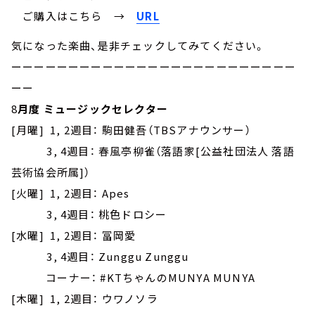
ご購入はこちら →
URL
気になった楽曲、是非チェックしてみてください。
ーーーーーーーーーーーーーーーーーーーーーーーーー
ーー
8
月度 ミュージックセレクター
[月曜] 1, 2週目： 駒田健吾（TBSアナウンサー）
3, 4週目： 春風亭柳雀（落語家[公益社団法人 落語
芸術協会所属]）
[火曜] 1, 2週目： Apes
3, 4週目： 桃色ドロシー
[水曜] 1, 2週目： 冨岡愛
3, 4週目： Zunggu Zunggu
コーナー： #KTちゃんのMUNYA MUNYA
[木曜] 1, 2週目： ウワノソラ