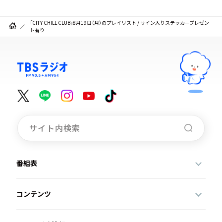
「CITY CHILL CLUB」8月19日（月）のプレイリスト / サイン入りステッカープレゼン
ト有り
番組表
コンテンツ