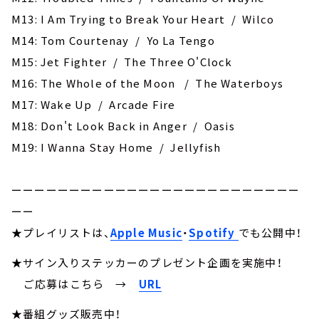
M13: I Am Trying to Break Your Heart / Wilco
M14: Tom Courtenay / Yo La Tengo
M15: Jet Fighter / The Three O'Clock
M16: The Whole of the Moon / The Waterboys
M17: Wake Up / Arcade Fire
M18: Don't Look Back in Anger / Oasis
M19: I Wanna Stay Home / Jellyfish
ーーーーーーーーーーーーーーーーーーーーーーーーー
ーー
★プレイリストは、
Apple Music
・
Spotify
でも公開中！
★サイン入りステッカーのプレゼント企画を実施中！
ご応募はこちら
→
URL
★番組グッズ販売中！