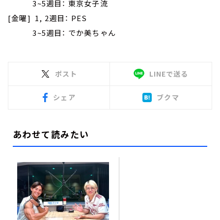
3~5週目： 東京女子流
[金曜] 1, 2週目： PES
3~5週目： でか美ちゃん
ポスト
LINEで送る
シェア
ブクマ
あわせて読みたい