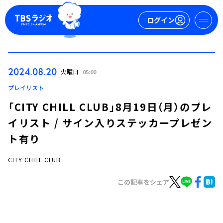
ログイン
マイページ
2024.08.20
火曜日
05:00
新規会員登録
ログイン
プレイリスト
「CITY CHILL CLUB」8月19日（月）のプレ
イリスト / サイン入りステッカープレゼン
ト有り
CITY CHILL CLUB
今日の番組表
この記事をシェア
週間番組表
トピックス
TBS Podcast