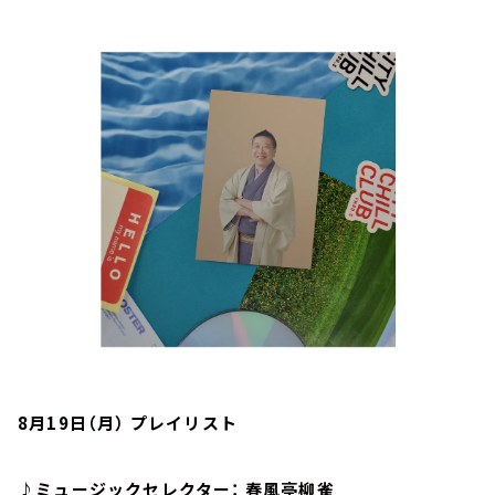
お知らせ
イベント・グッズ
YouTube
会社情報
8月19日（月） プレイリスト
♪ミュージックセレクター： 春風亭柳雀