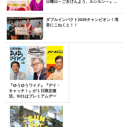
日曜日～ごきげんよう、ルンルン～』
8/9（日）16時放送
ダブルインパクト2026チャンピオン！滝
音にこねくと！！
『ゆうゆうワイド』『デイ・
キャッチ！』が１日限定復
活。9/21はプレミアムデー