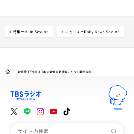
# 特集＝Main Session
# ニュース＝Daily News Session
能條桃子「今年は日本の気候変動対策にとって重要な年」