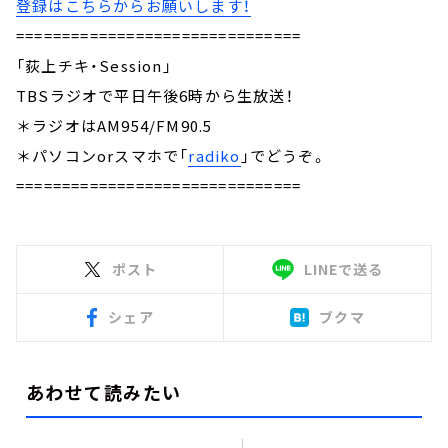
登録はこちらからお願いします！
===============================
「荻上チキ・Session」
TBSラジオで平日午後6時から生放送！
＊ラジオはAM954/FM90.5
＊パソコンorスマホで「
radiko
」でどうぞ。
===============================
ポスト
LINEで送る
シェア
ブクマ
あわせて読みたい