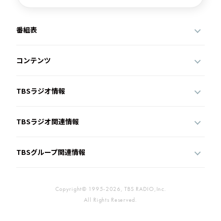
番組表
コンテンツ
TBSラジオ情報
TBSラジオ関連情報
TBSグループ関連情報
Copyright© 1995-2026, TBS RADIO,Inc.
All Rights Reserved.