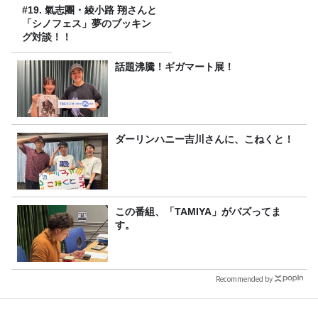
#19. 氣志團・綾小路 翔さんと
「シノフェス」夢のブッキン
グ対談！！
話題沸騰！ギガマート展！
ダーリンハニー吉川さんに、こねくと！
この番組、「TAMIYA」がバズってま
す。
Recommended by