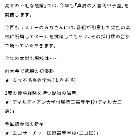
亮太の不毛な議論」では、今年も「真夏の大喜利甲子園」を
開催します。
今回もリスナーのみなさんには、番組が用意した架空の高
校に所属してメールを投稿してもらい、その採用数の合計
で競っていただきます。
今年の本戦出場校は・・・
前大会で悲願の初優勝
★「市立不毛高等学校（市立不毛）」
2度の優勝経験を持つ歴戦の猛者
★「ディルディアン大学付属第三高等学校（ディル大三
高）」
今回初参戦の新星
★「エゴサーチャー国際高等学校（エゴ国）」