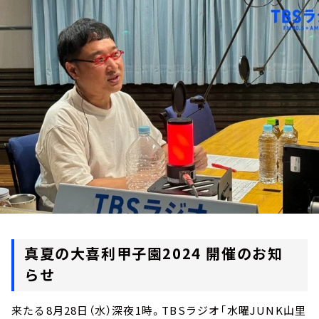
お知らせ
イベント・グッズ
YouTube
会社情報
真夏の大喜利甲子園2024 開催のお知
らせ
来たる8月28日（水）深夜1時。TBSラジオ「水曜JUNK山里