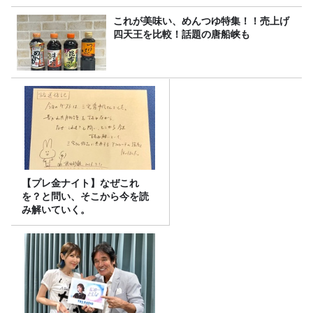
これが美味い、めんつゆ特集！！売上げ
四天王を比較！話題の唐船峡も
【プレ金ナイト】なぜこれ
を？と問い、そこから今を読
み解いていく。