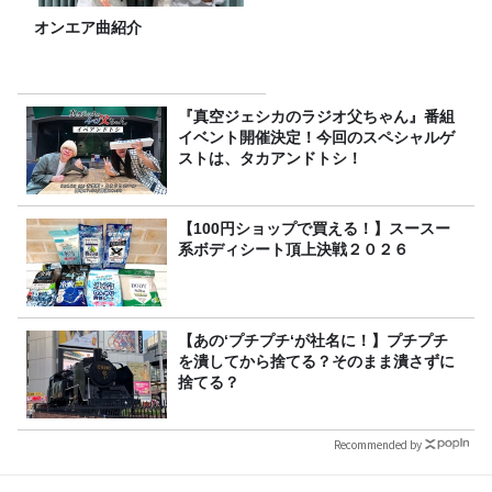
オンエア曲紹介
『真空ジェシカのラジオ父ちゃん』番組
イベント開催決定！今回のスペシャルゲ
ストは、タカアンドトシ！
【100円ショップで買える！】スースー
系ボディシート頂上決戦２０２６
【あの‘プチプチ‘が社名に！】プチプチ
を潰してから捨てる？そのまま潰さずに
捨てる？
Recommended by