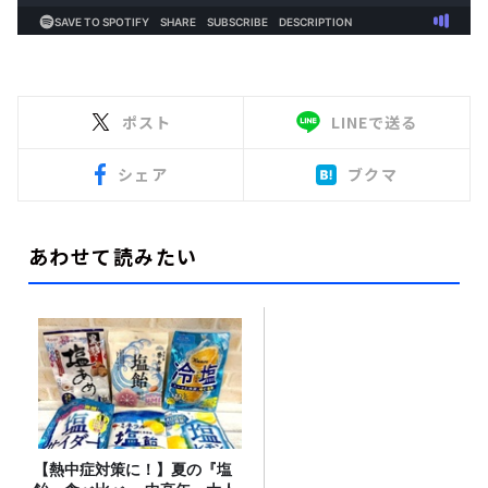
ポスト
LINEで送る
シェア
ブクマ
あわせて読みたい
【熱中症対策に！】夏の『塩