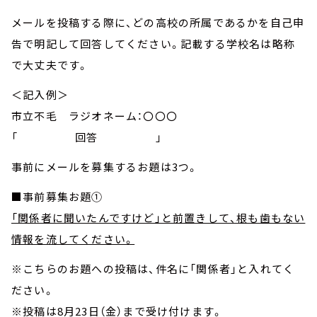
メールを投稿する際に、どの高校の所属であるかを自己申
告で明記して回答してください。記載する学校名は略称
で大丈夫です。
＜記入例＞
市立不毛 ラジオネーム：〇〇〇
「 回答 」
事前にメールを募集するお題は3つ。
■事前募集お題①
「関係者に聞いたんですけど」と前置きして、根も歯もない
情報を流してください。
※こちらのお題への投稿は、件名に「関係者」と入れてく
ださい。
※投稿は8月23日（金）まで受け付けます。