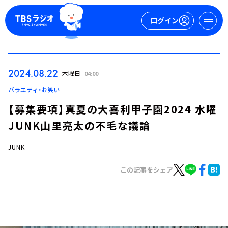
ログイン
マイページ
2024.08.22
木曜日
04:00
新規会員登録
ログイン
バラエティ・お笑い
【募集要項】真夏の大喜利甲子園2024 水曜
JUNK山里亮太の不毛な議論
JUNK
この記事をシェア
今日の番組表
週間番組表
トピックス
TBS Podcast