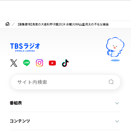
【募集要項】真夏の大喜利甲子園2024 水曜JUNK山里亮太の不毛な議論
番組表
コンテンツ