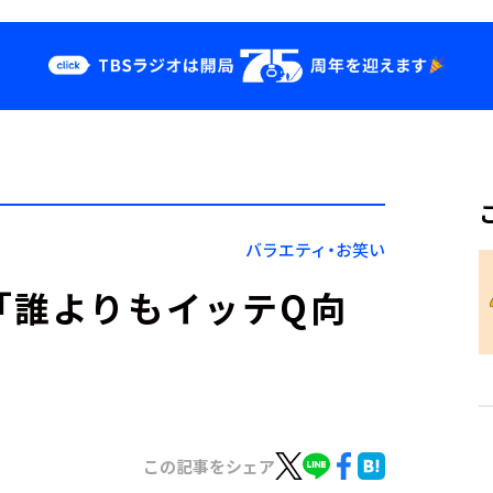
クス
イベント・グッ
ズ
st
YouTube
せ
会社情報
バラエティ・お笑い
「誰よりもイッテQ向
この記事をシェア