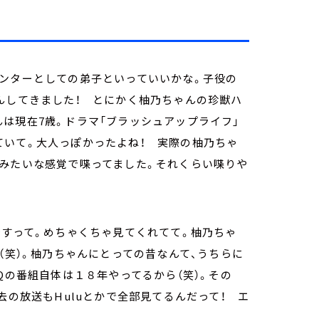
ンターとしての弟子といっていいかな。子役の
んしてきました！ とにかく柚乃ちゃんの珍獣ハ
は現在7歳。ドラマ「ブラッシュアップライフ」
ていて。大人っぽかったよね！ 実際の柚乃ちゃ
？みたいな感覚で喋ってました。それくらい喋りや
ですって。めちゃくちゃ見てくれてて。柚乃ちゃ
（笑）。柚乃ちゃんにとっての昔なんて、うちらに
Qの番組自体は１８年やってるから（笑）。その
去の放送もHuluとかで全部見てるんだって！ エ