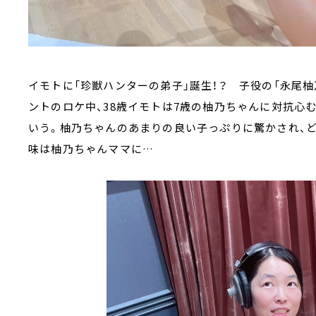
イモトに「珍獣ハンターの弟子」誕生！？ 子役の「永尾柚
ントのロケ中、38歳イモトは7歳の柚乃ちゃんに対抗心
いう。柚乃ちゃんのあまりの良い子っぷりに驚かされ、
味は柚乃ちゃんママに…