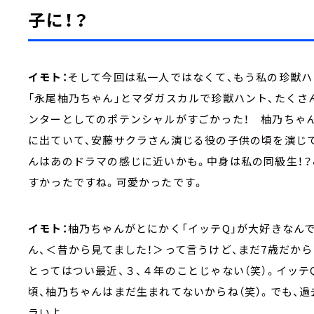
子に！？
イモト：
そして今回は私一人ではなくて、もう私の珍獣ハ
「永尾柚乃ちゃん」とマダガスカルで珍獣ハント、たくさ
ンターとしてのポテンシャルがすごかった！ 柚乃ちゃん
に出ていて、安藤サクラさん演じる役の子供の頃を演じ
んはあのドラマの感じに近いかも。中身は私の同級生！
すかったですね。可愛かったです。
イモト：
柚乃ちゃんがとにかく「イッテQ」が大好きなん
ん、＜昔から見てました！＞って言うけど、まだ7歳だから
とってはつい最近、３、４年のことじゃない（笑）。イッテ
頃、柚乃ちゃんはまだ生まれてないからね（笑）。でも、過
ラいよ。