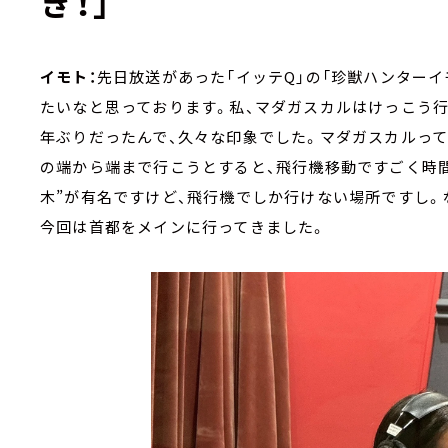
き！」
イモト：
先日放送があった「イッテQ」の「珍獣ハンターイモ
たいなと思っております。私、マダガスカルはけっこう行っ
年ぶりだったんで、久々な印象でした。マダガスカルって
の端から端まで行こうとすると、飛行機移動ですごく時
木”が有名ですけど、飛行機でしか行けない場所ですし。
今回は首都をメインに行ってきました。