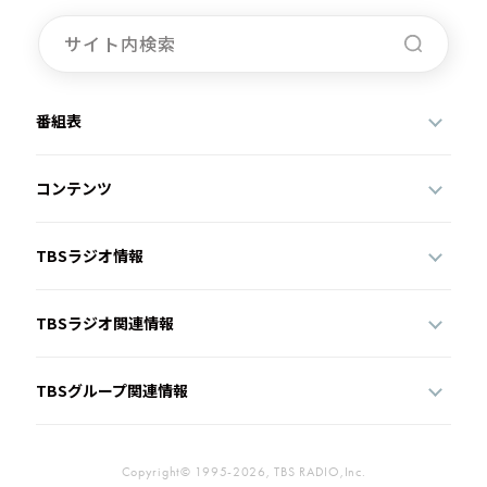
番組表
コンテンツ
TBSラジオ情報
TBSラジオ関連情報
TBSグループ関連情報
Copyright© 1995-2026, TBS RADIO,Inc.