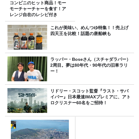
コンビニのヒット商品！モー
モーチャーチャーを食す！ア
レンジ自在のレシピ付き
これが美味い、めんつゆ特集！！売上げ
四天王を比較！話題の唐船峡も
ラッパー・Boseさん（スチャダラパー）
2周目。夢は80年代・90年代の旧車ラリ
ー！
リドリー・スコット監督『ラスト・サバ
イバー』日本最速IMAXプレミアに、アト
ロクリスナー60名をご招待！