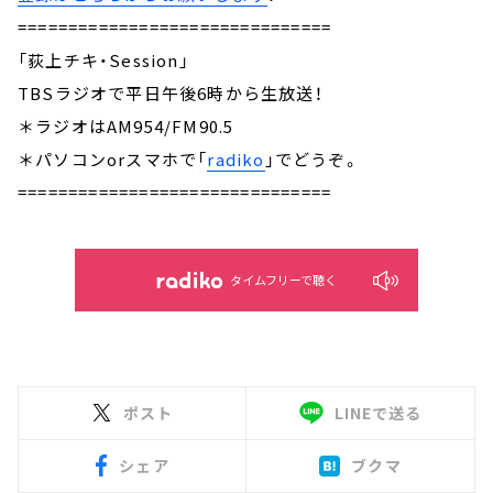
===============================
「荻上チキ・Session」
TBSラジオで平日午後6時から生放送！
＊ラジオはAM954/FM90.5
＊パソコンorスマホで「
radiko
」でどうぞ。
===============================
タイムフリーで聴く
ポスト
LINEで送る
シェア
ブクマ