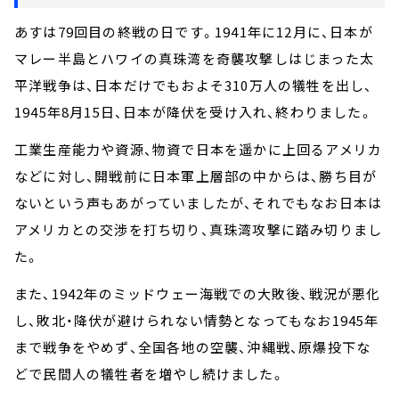
あすは79回目の終戦の日です。1941年に12月に、日本が
マレー半島とハワイの真珠湾を奇襲攻撃しはじまった太
平洋戦争は、日本だけでもおよそ310万人の犠牲を出し、
1945年8月15日、日本が降伏を受け入れ、終わりました。
工業生産能力や資源、物資で日本を遥かに上回るアメリカ
などに対し、開戦前に日本軍上層部の中からは、勝ち目が
ないという声もあがっていましたが、それでもなお日本は
アメリカとの交渉を打ち切り、真珠湾攻撃に踏み切りまし
た。
また、1942年のミッドウェー海戦での大敗後、戦況が悪化
し、敗北・降伏が避けられない情勢となってもなお1945年
まで戦争をやめず、全国各地の空襲、沖縄戦、原爆投下な
どで民間人の犠牲者を増やし続けました。