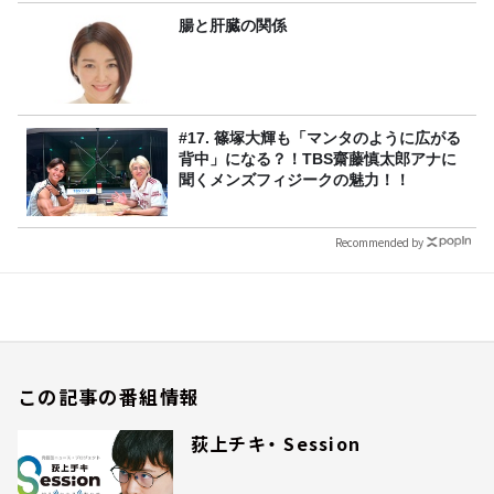
腸と肝臓の関係
#17. 篠塚大輝も「マンタのように広がる
背中」になる？！TBS齋藤慎太郎アナに
聞くメンズフィジークの魅力！！
Recommended by
この記事の番組情報
荻上チキ・ Session