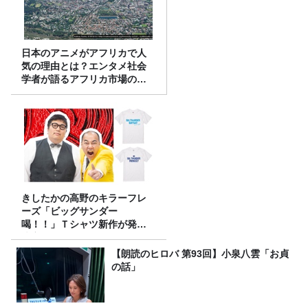
日本のアニメがアフリカで人
気の理由とは？エンタメ社会
学者が語るアフリカ市場のリ
アル
きしたかの高野のキラーフレ
ーズ「ビッグサンダー
喝！！」Ｔシャツ新作が発売
決定！
【朗読のヒロバ 第93回】小泉八雲「お貞
の話」