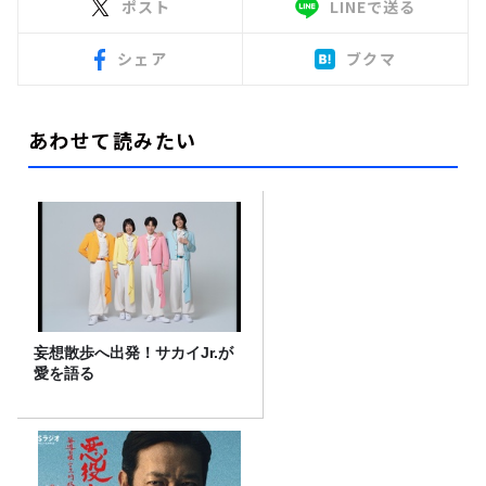
ポスト
LINEで送る
シェア
ブクマ
あわせて読みたい
妄想散歩へ出発！サカイJr.が
愛を語る