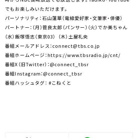
でもお楽しみいただけます。
パーソナリティ：石山蓮華（電線愛好家・文筆家・俳優）
パートナー：（月）菅良太郎（パンサー）（火）でか美ちゃん
（水）飯塚悟志（東京03） （木）土屋礼央
番組メールアドレス：connect@tbs.co.jp
番組ホームページ：https://www.tbsradio.jp/cnt/
番組X（旧Twitter）：@connect_tbsr
番組Instagram：@connect_tbsr
番組ハッシュタグ： #こねくと