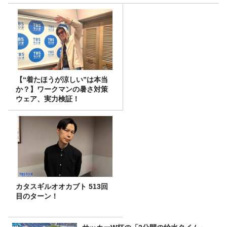
【“着たほうが涼しい”は本当
か？】ワークマンの暑さ対策
ウェア、実力検証！
カタスギルオオカブト 513回
目のターン！