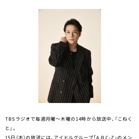
お知らせ
イベント・グッズ
YouTube
会社情報
TBSラジオで毎週月曜～木曜の14時から放送中、『こねく
と』。
15日（木）の放送には、アイドルグループ「A.B.C-Z」のメン