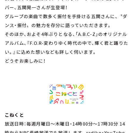
バー、五関晃一さんが生登場！
グループの楽曲で数多く振付を手掛ける五関さんに、〝ダ
ンス・振付〟の魅力を存分に語っていただきます。
そのほか、およそ4年ぶりとなる、「A.B.C-Z」のオリジナル
アルバム、『F.O.R-変わりゆく時代の中で、輝く君と踊りた
い。』に込めた想いなども詳しく伺います。
どうぞお楽しみに！
こねくと
放送日時：毎週月曜日～木曜日・14時00分～17時30分 14
時からNBC長崎放送でも放送します。radiko・YouTube