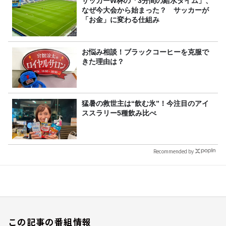
サッカーW杯の「3分間の給水タイム」、
なぜ今大会から始まった？ サッカーが
「お金」に変わる仕組み
お悩み相談！ブラックコーヒーを克服で
きた理由は？
猛暑の救世主は“飲む氷”！今注目のアイ
ススラリー5種飲み比べ
Recommended by
この記事の番組情報