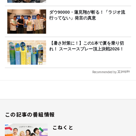
ダウ90000・蓮見翔が斬る！「ラジオ流
行ってない」発言の真意
【暑さ対策に！】この1本で夏を乗り切
れ！ スースースプレー頂上決戦2026！
Recommended by
この記事の番組情報
こねくと