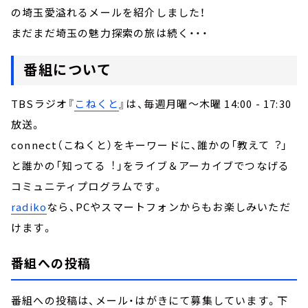
の埼玉愛溢れるメールを紹介しました！
まだまだ埼玉の魅力探索の旅は続く・・・
番組について
TBSラジオ『
こねくと
』は、毎週月曜～木曜 14:00 - 17:30
放送。
connect（こねくと）をキーワードに、誰かの「教えて︖」
と誰かの「知ってる︕」をライブ＆アーカイブでつなげる
コミュニティプログラムです。
radiko
なら、PCやスマートフォンからもお楽しみいただ
けます。
番組への投稿
番組への投稿は、メール・はがきにて募集しています。下