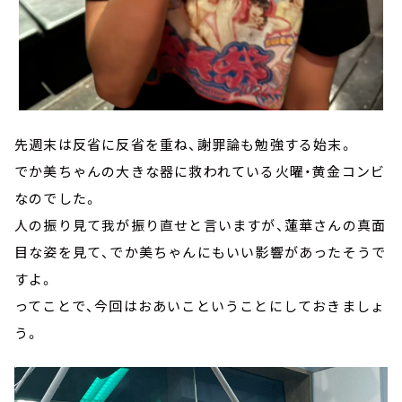
先週末は反省に反省を重ね、謝罪論も勉強する始末。
でか美ちゃんの大きな器に救われている火曜・黄金コンビ
なのでした。
人の振り見て我が振り直せと言いますが、蓮華さんの真面
目な姿を見て、でか美ちゃんにもいい影響があったそうで
すよ。
ってことで、今回はおあいこということにしておきましょ
う。