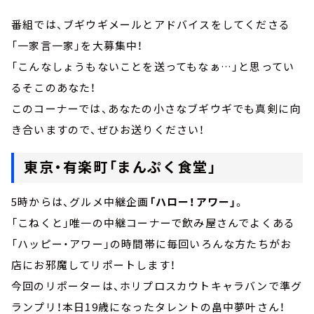
番組では、ブギウギメールとアドバイスをしてくださる
「一家言一家」を大募集中！
「こんなしょうもないことを送ってもなぁ…」と思ってい
るそこのあなた！
このコーナーでは、あなたの小さなブギウギでも真剣に向
き合いますので、ぜひお送りください！
東京・有楽町「まんぷく食堂」
5時からは、グルメ中継企画
「ハロー！アワー」
。
「こねくと」唯一の中継コーナーで飲み屋さんでよくある
「ハッピー・アワー」の時間帯に毎回いろんな方たちがお
店にお邪魔してリポートします！
今回のリポーターは、ホリプロスカウトキャラバンで準グ
ランプリ！本日19歳になったタレントの畠中夢叶さん！