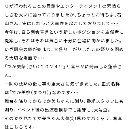
りが行われることの意義やエンターテイメントの素晴ら
しさを大いに語っておりましたが、ちょっとお待ちよ、石
山さん。実はしれっと大事件を起こしておりまして・・・
今年は、自ら閉会宣言という新しいポジションを主催者に
提案し、それはそれは気合い十分に会場に向かいました。
いざ閉会の儀が始まり、大盛り上がりしたこの祭りを閉め
る大切な場面で・・・
「でか美祭（さい）２０２４！！」と高らかに発声した蓮華さ
ん。
一瞬の沈黙の後に事の重大さに気づきました。正式名称
は「でか美祭（まつり）」なのです・・・
舞台を降りてからでか美ちゃんに謝り、番組スタッフにも
謝り、イベント後の出演者挨拶でも謝罪し、大号泣。
その姿を見たでか美ちゃん大爆笑！思わずパシャリ。写真
はこちらです。