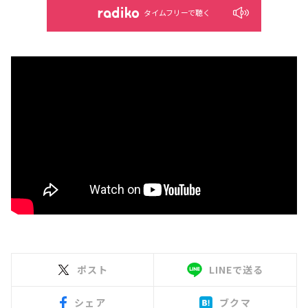
タイムフリーで聴く
ポスト
LINEで送る
シェア
ブクマ