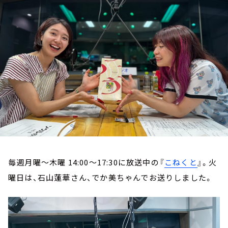
お知らせ
イベント・グッズ
YouTube
会社情報
毎週月曜～木曜 14:00～17:30に放送中の『
こねくと
』。火
曜日は、石山蓮華さん、でか美ちゃんでお送りしました。