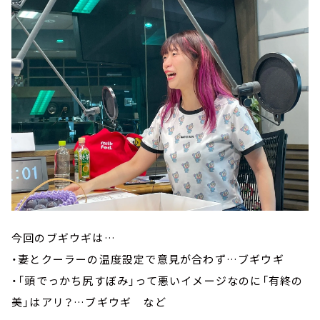
今回のブギウギは…
・妻とクーラーの温度設定で意見が合わず…ブギウギ
・「頭でっかち尻すぼみ」って悪いイメージなのに「有終の
美」はアリ？…ブギウギ など