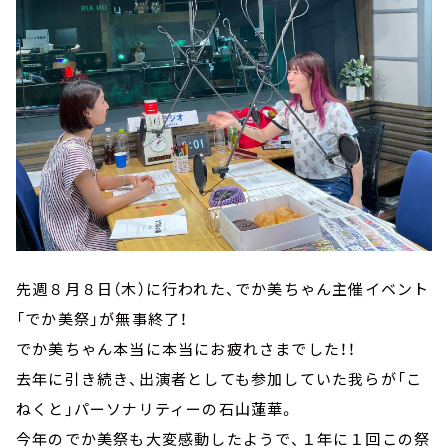
先週８月８日（木）に行われた、でか美ちゃん主催イベント
「でか美祭」が無事終了！
でか美ちゃん本当に本当にお疲れさまでした！！
去年に引き続き、出演者としても参加していた我らが「こ
ねくと」パーソナリティーの石山蓮華。
今年のでか美祭も大変感動したようで、１年に１回この祭