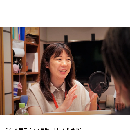
お知らせ
イベント・グッズ
YouTube
会社情報
↑住本麻子さん（撮影：ササキミチヨ）