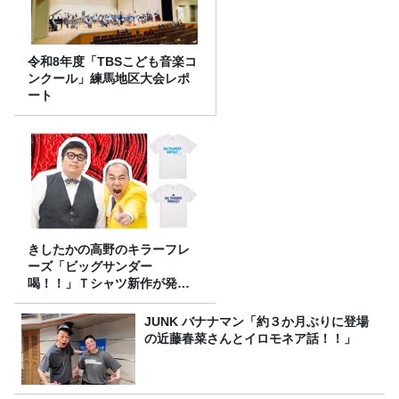
令和8年度「TBSこども音楽コ
ンクール」練馬地区大会レポ
ート
きしたかの高野のキラーフレ
ーズ「ビッグサンダー
喝！！」Ｔシャツ新作が発売
決定！
JUNK バナナマン「約３か月ぶりに登場
の近藤春菜さんとイロモネア話！！」