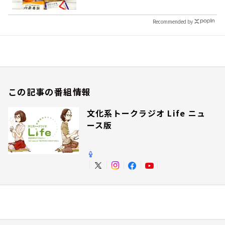
Recommended by
この記事の番組情報
文化系トークラジオ Life ニュ
ース版