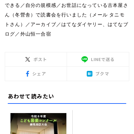
できる／自分の規模感／お世話になっている古本屋さ
ん（冬營舎）で読書会を行いました（メール タニモ
トさん）／アーカイブ／はてなダイヤリー、はてなブ
ログ／外山恒一合宿
ポスト
LINEで送る
シェア
ブクマ
あわせて読みたい