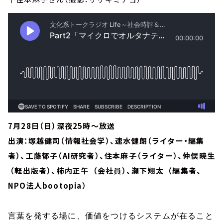
7月28日（日）深夜25時～放送
出演：塚越健司（情報社会学）、速水健朗（ライター・編集
者）、工藤郁子（AI研究者）、住本麻子（ライター）、仲俣暁生
（軽出版者）、柿内正午 （会社員）、瀬下翔太 （編集者、
NPO法人bootopia）
言葉を発する場に、価値をつけるシステムが在ること