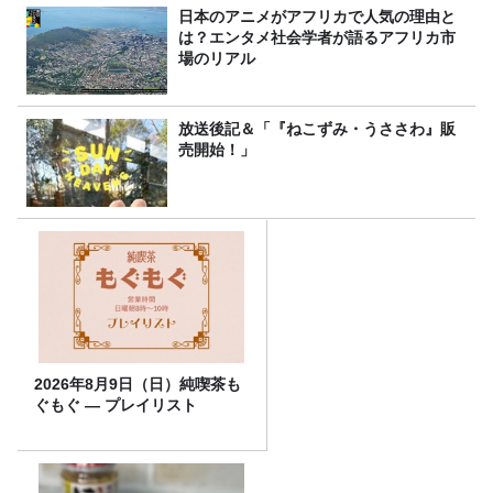
日本のアニメがアフリカで人気の理由と
は？エンタメ社会学者が語るアフリカ市
場のリアル
放送後記＆「『ねこずみ・うささわ』販
売開始！」
2026年8月9日（日）純喫茶も
ぐもぐ ― プレイリスト