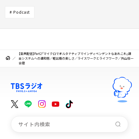
# Podcast
【音声配信】Part2「マイクロでオルタナティブでインディペンデントなあれこれ」課
金システムへの違和感／軽出版の楽しさ／ライスワークとライフワーク／外山恒一
合宿