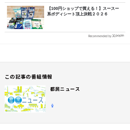
【100円ショップで買える！】スースー
系ボディシート頂上決戦２０２６
Recommended by
この記事の番組情報
都民ニュース