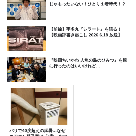
じゃもったいない！ひとり１着時代！？
【前編】宇多丸『シラート』を語る！
【映画評書き起こし 2026.6.18 放送】
『映画ちいかわ 人魚の島のひみつ』を観
に行ったのはいいけれど…
パリで40度超えの猛暑…なぜ