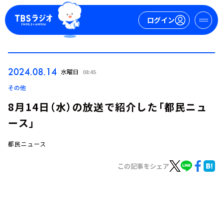
ログイン
マイページ
2024.08.14
水曜日
08:45
新規会員登録
ログイン
その他
8月14日（水）の放送で紹介した「都民ニュ
ース」
都民ニュース
この記事をシェア
今日の番組表
週間番組表
トピックス
TBS Podcast