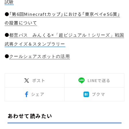
試験
●
「第6回Minecraftカップ」における「東京ベイeSG賞」
の設置について
●
都営バス みんくる×「超ビジュアル！シリーズ」戦国
武将クイズ＆スタンプラリー
●
クールシェアスポットの活用
ポスト
LINEで送る
シェア
ブクマ
あわせて読みたい