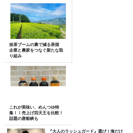
抹茶ブームの裏で減る茶畑
企業と農家をつなぐ新たな取
り組み
これが美味い、めんつゆ特
集！！売上げ四天王を比較！
話題の唐船峡も
『大人のラッシュガード』選び！海だけ