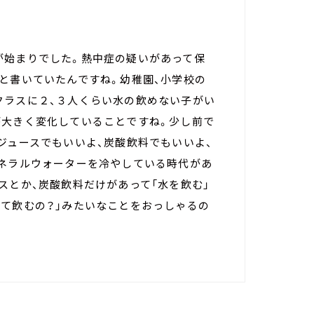
が始まりでした。熱中症の疑いがあって保
と書いていたんですね。幼稚園、小学校の
クラスに２、３人くらい水の飲めない子がい
が大きく変化していることですね。少し前で
ジュースでもいいよ、炭酸飲料でもいいよ、
ミネラルウォーターを冷やしている時代があ
スとか、炭酸飲料だけがあって「水を飲む」
って飲むの？」みたいなことをおっしゃるの