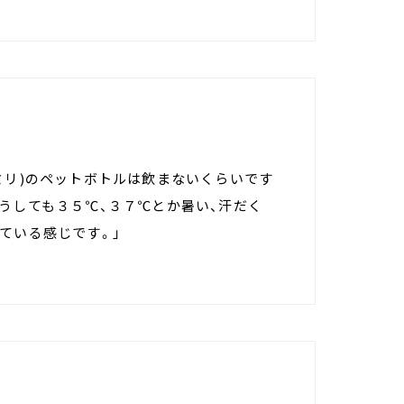
ミリ)のペットボトルは飲まないくらいです
うしても３５℃、３７℃とか暑い、汗だく
ている感じです。」