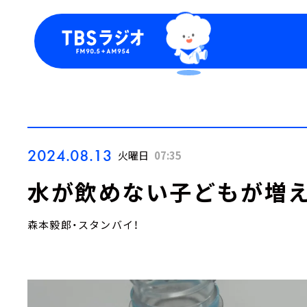
今日の番組表
トピッ
週間番組表
TBS
Podca
お知ら
2024.08.13
火曜日
07:35
水が飲めない子どもが増え
森本毅郎・スタンバイ！