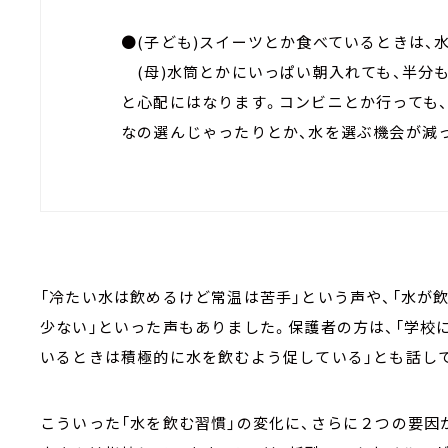
●(子ども)スイーツとか食べているときは、
(母)水筒とかにいっぱい朝入れても、半分
と心配にはなります。コンビニとか行っても
なの選んじゃったりとか、水を選ぶ機会が減
「冷たい水は飲めるけど常温は苦手」という声や、「水が
少ない」といった声もありました。保護者の方は、「学校
いるときは積極的に水を飲むよう促している」とも話し
こういった「水を飲む習慣」の変化に、さらに２つの要因