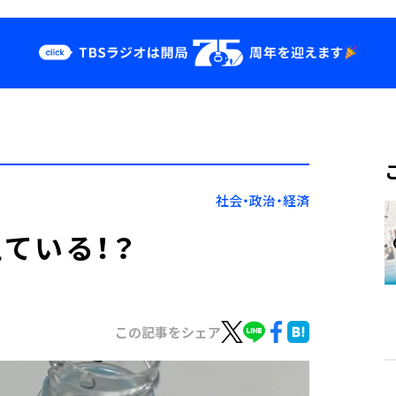
クス
イベント・グッ
ズ
st
YouTube
せ
会社情報
社会・政治・経済
ている！？
この記事をシェア