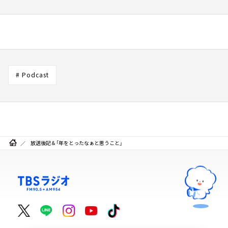
# Podcast
放送後記＆「年をとったなぁと思うこと」