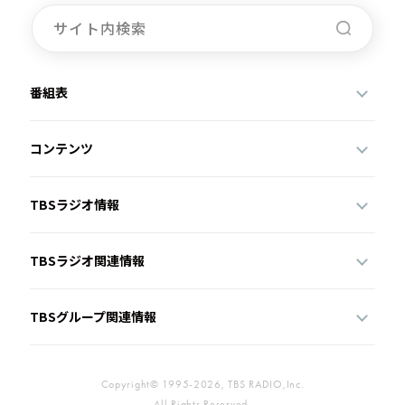
番組表
コンテンツ
TBSラジオ情報
TBSラジオ関連情報
TBSグループ関連情報
Copyright© 1995-2026, TBS RADIO,Inc.
All Rights Reserved.