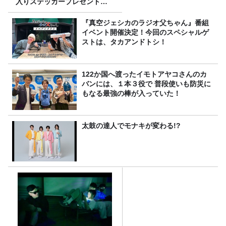
入りステッカープレゼント有
り
『真空ジェシカのラジオ父ちゃん』番組
イベント開催決定！今回のスペシャルゲ
ストは、タカアンドトシ！
122か国へ渡ったイモトアヤコさんのカ
バンには、１本３役で 普段使いも防災に
もなる最強の棒が入っていた！
太鼓の達人でモナキが変わる!?