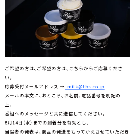
ご希望の方は、ご希望の方は、こちらからご応募くださ
い。
応募受付メールアドレス →
milk@tbs.co.jp
メールの本文に、おところ、お名前、電話番号を明記の
上、
番組へのメッセージと共に送信してください。
8月14日（水）までの到着分を有効とし、
当選者の発表は、商品の発送をもってかえさせていただき