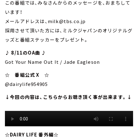
この番組では、みなさんからのメッセージを、おまちして
います！
メールアドレスは、milk@tbs.co.jp
採用させて頂いた方には、ミルクジャパンのオリジナルグ
ッズと番組ステッカーをプレゼント。
♪ 8/11のOA曲 ♪
Got Your Name Out It / Jade Eagleson
☆ 番組公式 X ☆
@dairylife954905
↓今回の内容は、こちらからお聴き頂く事が出来ます。↓
☆DAIRY LIFE 番外編☆