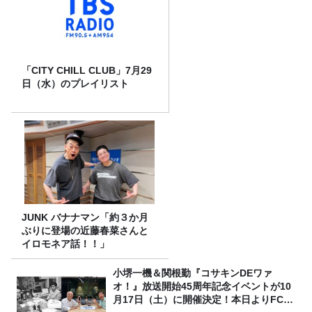
「CITY CHILL CLUB」7月29
日（水）のプレイリスト
JUNK バナナマン「約３か月
ぶりに登場の近藤春菜さんと
イロモネア話！！」
小堺一機＆関根勤『コサキンDEワァ
オ！』放送開始45周年記念イベントが10
月17日（土）に開催決定！本日よりFC先