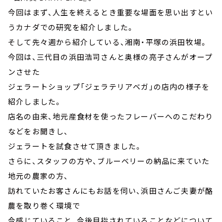
今回はまず、人生を終えるとき重要な場面を思い出すとい
うカナダでの研究を紹介しました。
そして先々週から紹介している、湘南・平塚の浜田牧場。
今回は、三代目の浜田浩司さんと奥様の亮子さんがオープ
ンさせた
ジェラートショップ「ジェラテリアベガ」の店内の様子を
紹介しました。
店名の由来、地元産食材を使ったフレーバーへのこだわり
などをお聞きし、
ジェラートを試食させて頂きました。
さらに、スタッフの方や、ブルーベリーの納品に来ていた
地元の農家の方、
訪れていたお客さんにもお話を伺い、浜田さんご夫妻が酪
農を取り巻く環境で
今感じていること、今後目指されていることなどについて