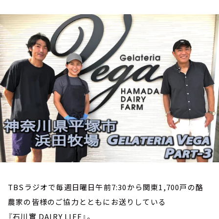
お知らせ
イベント・グッズ
YouTube
会社情報
TBSラジオで毎週日曜日午前7:30から関東1,700戸の酪
農家の皆様のご協力とともにお送りしている
『石川實 DAIRY LIFE』。