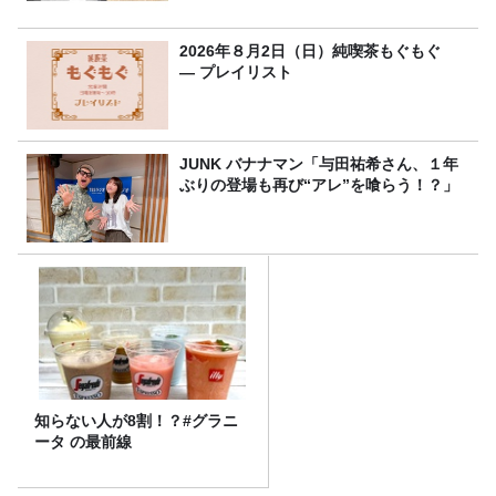
行受付スタート！
2026年８月2日（日）純喫茶もぐもぐ
― プレイリスト
JUNK バナナマン「与田祐希さん、１年
ぶりの登場も再び“アレ”を喰らう！？」
知らない人が8割！？#グラニ
ータ の最前線