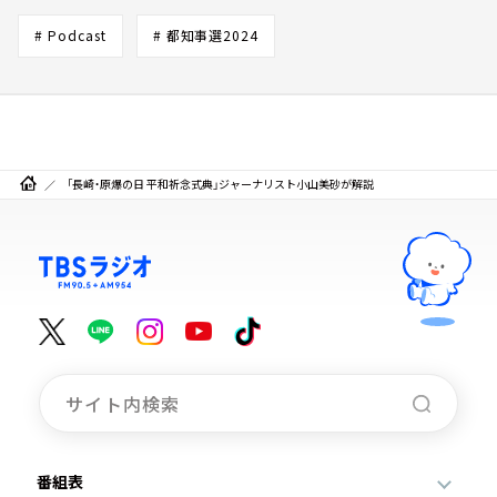
# Podcast
# 都知事選2024
「長崎・原爆の日 平和祈念式典」ジャーナリスト小山美砂が解説
番組表