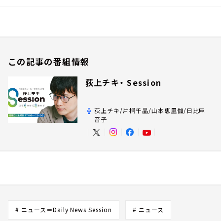
この記事の番組情報
荻上チキ・ Session
荻上チキ/片桐千晶/山本恵里伽/日比麻
音子
# ニュース＝Daily News Session
# ニュース