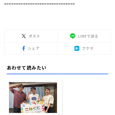
==============================
ポスト
LINEで送る
シェア
ブクマ
あわせて読みたい