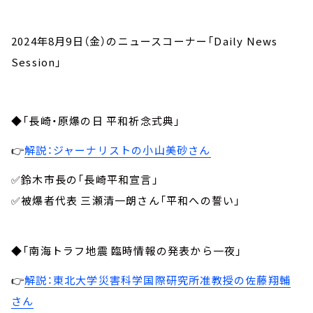
2024年8月9日（金）のニュースコーナー「Daily News
Session」
◆「長崎・原爆の日 平和祈念式典」
👉
解説：ジャーナリストの小山美砂さん
✅鈴木市長の「長崎平和宣言」
✅被爆者代表 三瀬清一朗さん「平和への誓い」
◆「南海トラフ地震 臨時情報の発表から一夜」
👉
解説：東北大学災害科学国際研究所准教授の佐藤翔輔
さん