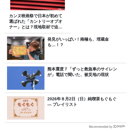
カンヌ映画祭で日本が初めて
選ばれた「カントリーオブオ
ナー」とは？現地取材で迫る
選出の意味
発見がいっぱい！南極も、埋蔵金
も…！？
熊本震度７「ずっと救急車のサイレン
が」電話で聞いた、被災地の現状
2026年８月2日（日）純喫茶もぐもぐ
― プレイリスト
Recommended by