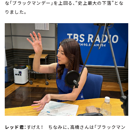
な「ブラックマンデー」を上回る、“史上最大の下落”とな
りました。
レッド君：
すげえ！ ちなみに、高橋さんは「ブラックマン