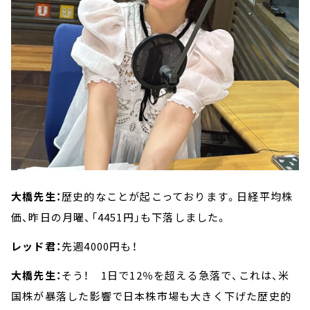
大橋先生：
歴史的なことが起こっております。日経平均株
価、昨日の月曜、「4451円」も下落しました。
レッド君：
先週4000円も！
大橋先生：
そう！ 1日で12％を超える急落で、これは、米
国株が暴落した影響で日本株市場も大きく下げた歴史的