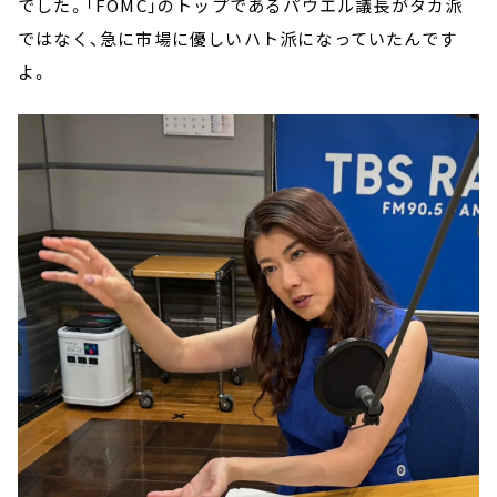
でした。「FOMC」のトップであるパウエル議長がタカ派
ではなく、急に市場に優しいハト派になっていたんです
よ。