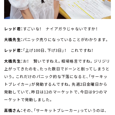
レッド君：
すごいな！ ナイアガラじゃないですか！
大橋先生：
パニック売りになっていることがわかります。
レッド君：
「上げ100日、下げ3日」！ これですね！
大橋先生：
お！ 賢いですねえ。相場格言ですね。ジリジリ
上がってきたのを、たった数日でドーンと削ってしまうと
いう。これだけのパニック的な下落になると、「サーキッ
トブレイカー」が発動するんですね。先週2日金曜日から
発動していて、昨日は12のマーケットで、今日は9つのマ
ーケットで発動しました。
高橋さん：
その、「サーキットブレーカー」っていうのは、