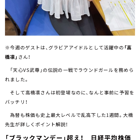
※今週のゲストは、グラビアアイドルとして活躍中の
「高
橋凛」
さん！
「天心VS武尊」の伝説の一戦でラウンドガールを務めら
れました。
そして高橋凛さんは初登場なのに、なんと事前に予習を
バッチリ！
為替も株価も史上最大レベルで乱高下した1週間。大橋
先生が詳しくポイント解説！
「ブラックマンデー」超え！ 日経平均株価