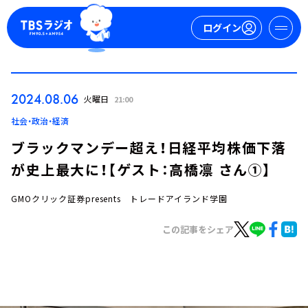
ログイン
マイページ
2024.08.06
火曜日
21:00
新規会員登録
ログイン
社会・政治・経済
ブラックマンデー超え！日経平均株価下落
が史上最大に！【ゲスト：高橋凛 さん①】
GMOクリック証券presents トレードアイランド学園
この記事をシェア
今日の番組表
週間番組表
トピックス
TBS Podcast