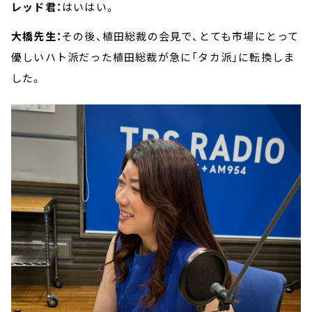
レッド君：
はいはい。
大橋先生：
その後、植田総裁の会見で、とても市場にとって
優しいハト派だった植田総裁が急に「タカ派」に転換しま
した。