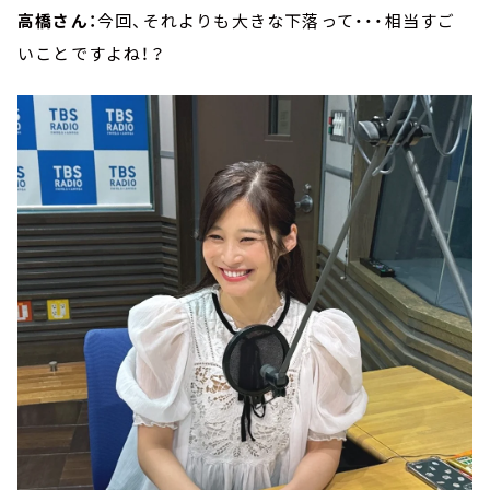
高橋さん：
今回、それよりも大きな下落って・・・相当すご
いことですよね！？