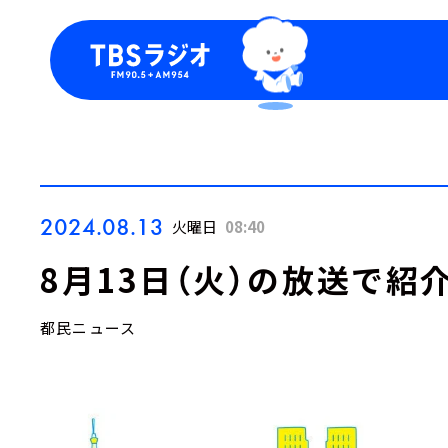
今日の番組表
トピッ
週間番組表
TBS
Podca
お知ら
2024.08.13
火曜日
08:40
8月13日（火）の放送で紹
都民ニュース