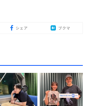
シェア
ブクマ