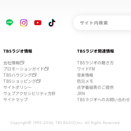
TBSラジオ情報
TBSラジオ関連情報
会社情報
TBSラジオの聴き方
プロモーションガイド
ワイドFM
TBSハウジング
音楽情報
TBSショッピング
防災メモ
サイトポリシー
点字番組表のご提供
ウェブアクセシビリティ方針
JRN
サイトマップ
TBSラジオへのお問い合わせ
Copyright© 1995-2026, TBS RADIO,Inc.
All Rights Reserved.