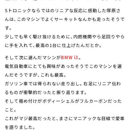
Sトロニックならではのリニアな反応に感動した塚原さ
んは、このマシンでよくサーキットなんかも走ったそうで
す。
少しでも早く駆け抜けるために、内燃機関やら足回りやら
に手を入れて、最高の1台に仕上げたんだとか。
そして次に選んだマシンが
BMW i3
。
電気自動車にとても興味があったそうでこのマシンを選
んだそうですが、これも最高。
ガソリン車では得られない走り出し。右足にリニア伝わ
るものが衝撃的だったと振り返ります。
そして極め付けがボディーシェルがフルカーボンだった
こと。
これがマジ最高だったと、まさにマニアックな目線で愛車
を語りました。