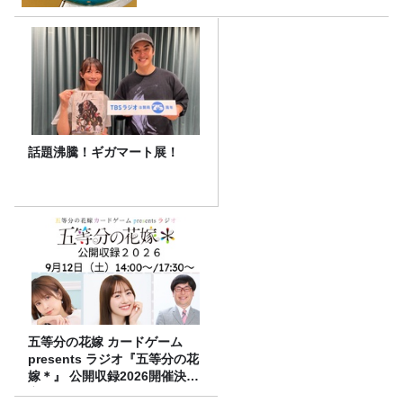
話題沸騰！ギガマート展！
五等分の花嫁 カードゲーム
presents ラジオ『五等分の花
嫁＊』 公開収録2026開催決
定！