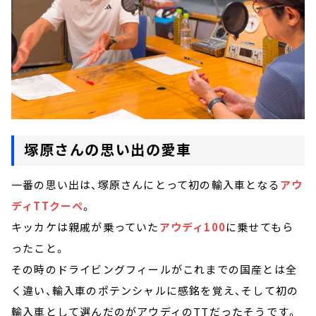
塚原さんの思い出の愛車
一番の思い出は、塚原さんにとって初の輸入車となる
アウ
ディTTクーペ
。
キッカケは親戚が乗っていた
アウディ100
に乗せてもら
ったこと。
その時のドライビングフィールがこれまでの国産とは全
く違い、輸入車のポテンシャルに感銘を覚え、そして初の
輸入車として選んだのがアウディのTTだったそうです。