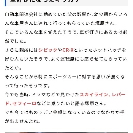
自動車関連会社に勤めていた父の影響か、幼少期からいろ
んな車屋さんに連れて行ってもらっていた塚原さん。
そこでいろんな車を覚えたそうで、車が好きにあるのは必
然でした。
さらに親戚には
シビック
や
CR-X
といったホットハッチを
好む人もいたそうで、よく運転席にも座らせてもらってい
たとか。
そんなことから特にスポーツカーに対する思いが強くな
って行ったそうです。
今でも当時、ドラマなどで見かけた
スカイライン、レパー
ド、セフィーロ
などに乗りたいと語る塚原さん。
でも今ではものすごい金額になっているのでなかなか手
が出ませんよね。