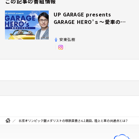
この記事の番組情報
UP GARAGE presents
GARAGE HERO’ｓ～愛車のこ
だわり～
安東弘樹
北京オリンピック銀メダリストの塚原直貴さん1周目。陸上と車の共通点とは？