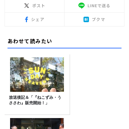
ポスト
LINEで送る
シェア
ブクマ
あわせて読みたい
放送後記＆「『ねこずみ・う
ささわ』販売開始！」