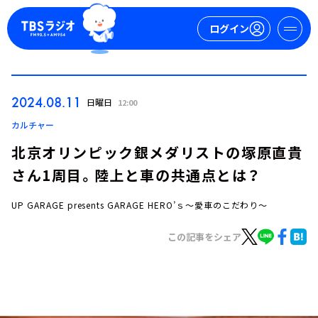
ログイン
マイページ
2024.08.11
日曜日
12:00
新規会員登録
ログイン
カルチャー
北京オリンピック銀メダリストの塚原直貴
さん1周目。陸上と車の共通点とは？
UP GARAGE presents GARAGE HERO’ｓ～愛車のこだわり～
この記事をシェア
今日の番組表
週間番組表
トピックス
TBS Podcast